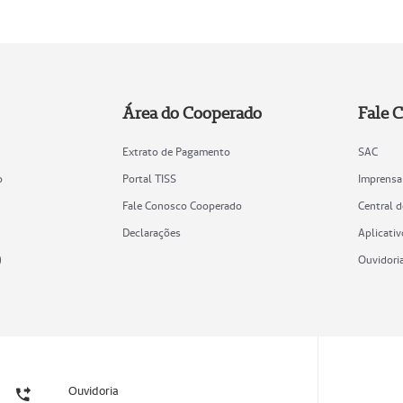
Área do Cooperado
Fale 
Extrato de Pagamento
SAC
o
Portal TISS
Imprensa
Fale Conosco Cooperado
Central 
Declarações
Aplicativ
)
Ouvidori
Ouvidoria