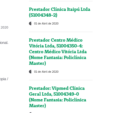
Prestador Clínica Itaipú Ltda
(51004348-2)
01 de Abril de 2020
l, 2020
Prestador Centro Médico
onal.
Vitória Ltda, 51004350-4:
Centro Médico Vitória Ltda
(Nome Fantasia: Policlínica
Master)
01 de Abril de 2020
opia /
Prestador: Vipmed Clínica
Geral Ltda, 51004349-0
(Nome Fantasia: Policlínica
Master)