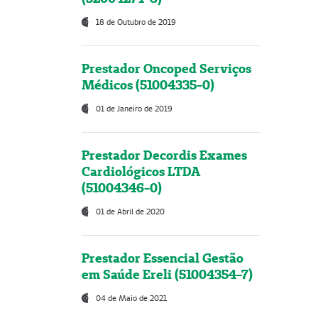
18 de Outubro de 2019
Prestador Oncoped Serviços
Médicos (51004335-0)
01 de Janeiro de 2019
Prestador Decordis Exames
Cardiológicos LTDA
(51004346-0)
01 de Abril de 2020
Prestador Essencial Gestão
em Saúde Ereli (51004354-7)
04 de Maio de 2021