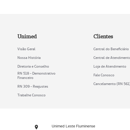
Unimed
Clientes
Visão Geral
Central do Beneficiário
Nossa História
Central de Atendiment
Diretoria e Conselho
Loja de Atendimento
RN 518 - Demonstrativo
Fale Conosco
Financeiro
Cancelamento (RN 561
RN 309 - Reajustes
Trabalhe Conosco
Unimed Leste Fluminense