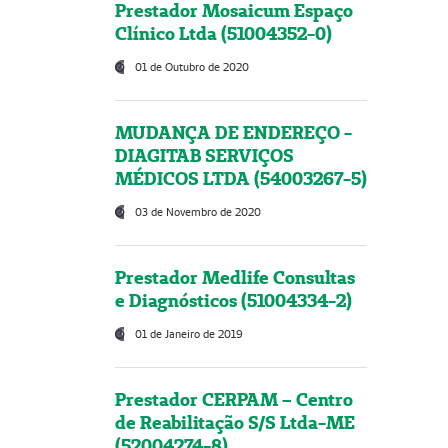
Prestador Mosaicum Espaço
Clínico Ltda (51004352-0)
01 de Outubro de 2020
MUDANÇA DE ENDEREÇO -
DIAGITAB SERVIÇOS
MÉDICOS LTDA (54003267-5)
03 de Novembro de 2020
Prestador Medlife Consultas
e Diagnósticos (51004334-2)
01 de Janeiro de 2019
Prestador CERPAM – Centro
de Reabilitação S/S Ltda-ME
(52004274-8)