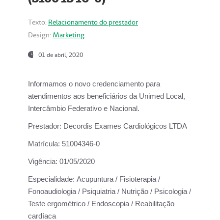
Texto:
Relacionamento do prestador
Design:
Marketing
01 de abril, 2020
Informamos o novo credenciamento para
atendimentos aos beneficiários da
Unimed Local,
Intercâmbio Federativo e Nacional.
Prestador:
Decordis Exames Cardiológicos LTDA
Matrícula:
51004346-0
Vigência:
01/05/2020
Especialidade:
Acupuntura / Fisioterapia /
Fonoaudiologia / Psiquiatria / Nutrição / Psicologia /
Teste ergométrico / Endoscopia / Reabilitação
cardíaca