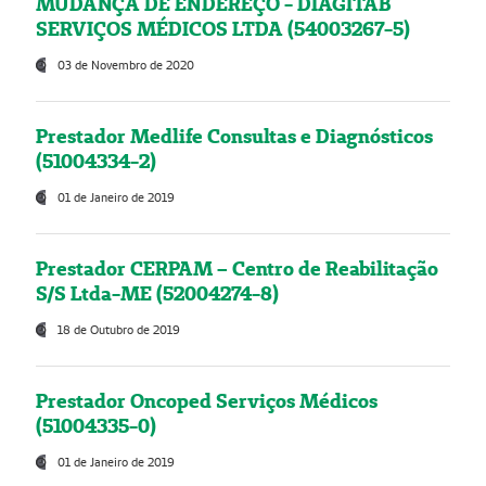
MUDANÇA DE ENDEREÇO - DIAGITAB
SERVIÇOS MÉDICOS LTDA (54003267-5)
03 de Novembro de 2020
Prestador Medlife Consultas e Diagnósticos
(51004334-2)
01 de Janeiro de 2019
Prestador CERPAM – Centro de Reabilitação
S/S Ltda-ME (52004274-8)
18 de Outubro de 2019
Prestador Oncoped Serviços Médicos
(51004335-0)
01 de Janeiro de 2019