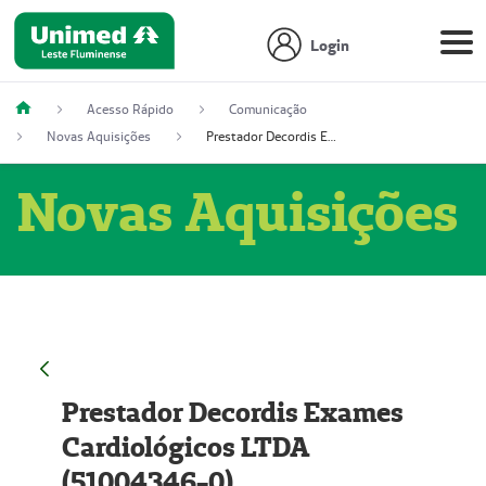
Login
Acesso Rápido
Comunicação
Novas Aquisições
Prestador Decordis Exames Cardiológicos LTDA (51004346-0)
Novas Aquisições
Prestador Decordis Exames
Cardiológicos LTDA
(51004346-0)