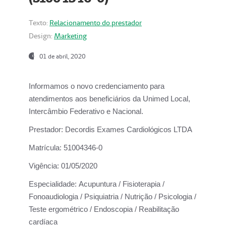
Texto:
Relacionamento do prestador
Design:
Marketing
01 de abril, 2020
Informamos o novo credenciamento para
atendimentos aos beneficiários da
Unimed Local,
Intercâmbio Federativo e Nacional.
Prestador:
Decordis Exames Cardiológicos LTDA
Matrícula:
51004346-0
Vigência:
01/05/2020
Especialidade:
Acupuntura / Fisioterapia /
Fonoaudiologia / Psiquiatria / Nutrição / Psicologia /
Teste ergométrico / Endoscopia / Reabilitação
cardíaca