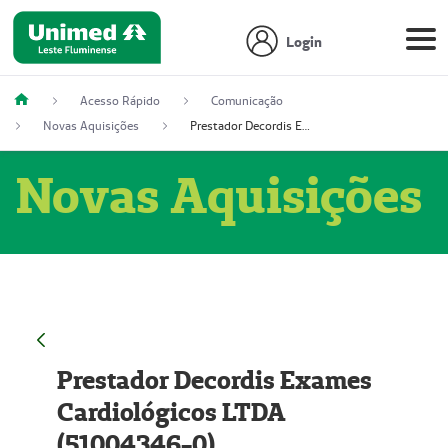
Login
Acesso Rápido
Comunicação
Novas Aquisições
Prestador Decordis Exames Cardiológicos LTDA (51004346-0)
Novas Aquisições
Prestador Decordis Exames
Cardiológicos LTDA
(51004346-0)