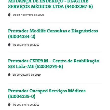
MUDANÇA DE ENDEREÇO - DIAGITAB
SERVIÇOS MÉDICOS LTDA (54003267-5)
03 de Novembro de 2020
Prestador Medlife Consultas e Diagnósticos
(51004334-2)
01 de Janeiro de 2019
Prestador CERPAM – Centro de Reabilitação
S/S Ltda-ME (52004274-8)
18 de Outubro de 2019
Prestador Oncoped Serviços Médicos
(51004335-0)
01 de Janeiro de 2019