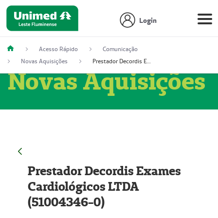
Login
Acesso Rápido
Comunicação
Novas Aquisições
Prestador Decordis Exames Cardiológicos LTDA (51004346-0)
Novas Aquisições
Prestador Decordis Exames
Cardiológicos LTDA
(51004346-0)