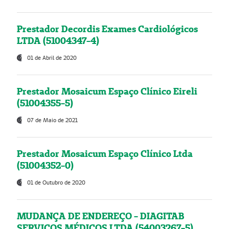
Prestador Decordis Exames Cardiológicos
LTDA (51004347-4)
01 de Abril de 2020
Prestador Mosaicum Espaço Clínico Eireli
(51004355-5)
07 de Maio de 2021
Prestador Mosaicum Espaço Clínico Ltda
(51004352-0)
01 de Outubro de 2020
MUDANÇA DE ENDEREÇO - DIAGITAB
SERVIÇOS MÉDICOS LTDA (54003267-5)