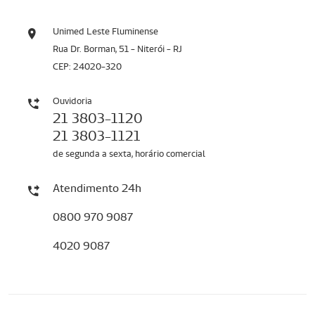
Unimed Leste Fluminense
Rua Dr. Borman, 51 - Niterói - RJ
CEP: 24020-320
Ouvidoria
21 3803-1120
21 3803-1121
de segunda a sexta, horário comercial
Atendimento 24h
0800 970 9087
4020 9087