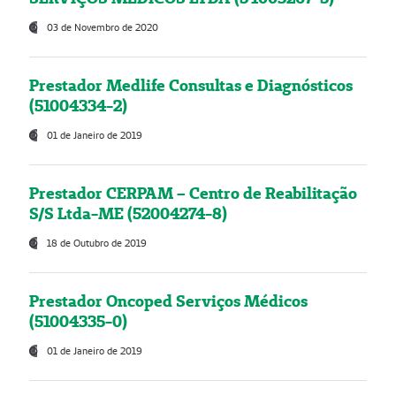
03 de Novembro de 2020
Prestador Medlife Consultas e Diagnósticos
(51004334-2)
01 de Janeiro de 2019
Prestador CERPAM – Centro de Reabilitação
S/S Ltda-ME (52004274-8)
18 de Outubro de 2019
Prestador Oncoped Serviços Médicos
(51004335-0)
01 de Janeiro de 2019