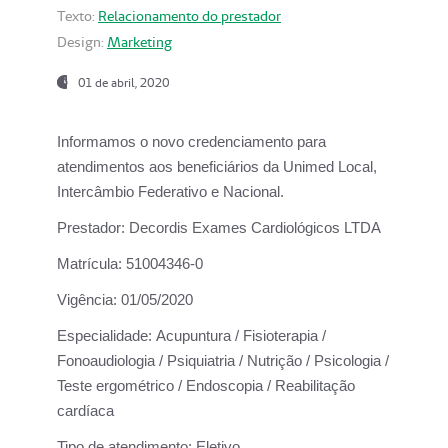
Texto:
Relacionamento do prestador
Design:
Marketing
01 de abril, 2020
Informamos o novo credenciamento para
atendimentos aos beneficiários da
Unimed Local,
Intercâmbio Federativo e Nacional.
Prestador:
Decordis Exames Cardiológicos LTDA
Matrícula:
51004346-0
Vigência:
01/05/2020
Especialidade:
Acupuntura / Fisioterapia /
Fonoaudiologia / Psiquiatria / Nutrição / Psicologia /
Teste ergométrico / Endoscopia / Reabilitação
cardíaca
Tipo de atendimento:
Eletivo