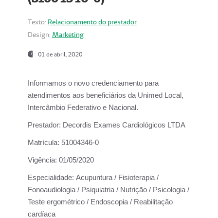
Texto:
Relacionamento do prestador
Design:
Marketing
01 de abril, 2020
Informamos o novo credenciamento para
atendimentos aos beneficiários da
Unimed Local,
Intercâmbio Federativo e Nacional.
Prestador:
Decordis Exames Cardiológicos LTDA
Matrícula:
51004346-0
Vigência:
01/05/2020
Especialidade:
Acupuntura / Fisioterapia /
Fonoaudiologia / Psiquiatria / Nutrição / Psicologia /
Teste ergométrico / Endoscopia / Reabilitação
cardíaca