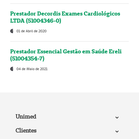
Prestador Decordis Exames Cardiológicos
LTDA (51004346-0)
01 de Abril de 2020
Prestador Essencial Gestão em Saúde Ereli
(51004354-7)
04 de Maio de 2021
Unimed
Clientes