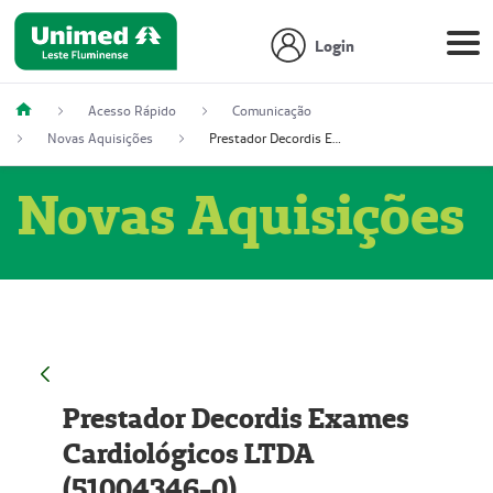
Login
Acesso Rápido
Comunicação
Novas Aquisições
Prestador Decordis Exames Cardiológicos LTDA (51004346-0)
Novas Aquisições
Prestador Decordis Exames
Cardiológicos LTDA
(51004346-0)