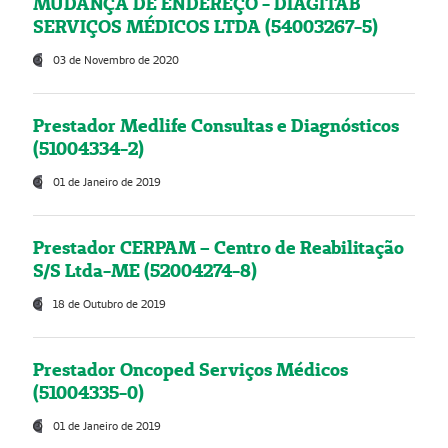
MUDANÇA DE ENDEREÇO - DIAGITAB
SERVIÇOS MÉDICOS LTDA (54003267-5)
03 de Novembro de 2020
Prestador Medlife Consultas e Diagnósticos
(51004334-2)
01 de Janeiro de 2019
Prestador CERPAM – Centro de Reabilitação
S/S Ltda-ME (52004274-8)
18 de Outubro de 2019
Prestador Oncoped Serviços Médicos
(51004335-0)
01 de Janeiro de 2019