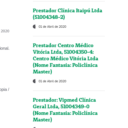
Prestador Clínica Itaipú Ltda
(51004348-2)
01 de Abril de 2020
l, 2020
Prestador Centro Médico
onal.
Vitória Ltda, 51004350-4:
Centro Médico Vitória Ltda
(Nome Fantasia: Policlínica
Master)
01 de Abril de 2020
opia /
Prestador: Vipmed Clínica
Geral Ltda, 51004349-0
(Nome Fantasia: Policlínica
Master)