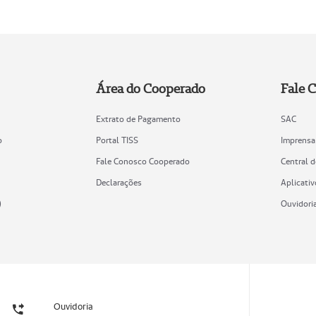
Área do Cooperado
Fale 
Extrato de Pagamento
SAC
o
Portal TISS
Imprensa
Fale Conosco Cooperado
Central 
Declarações
Aplicativ
)
Ouvidori
Ouvidoria