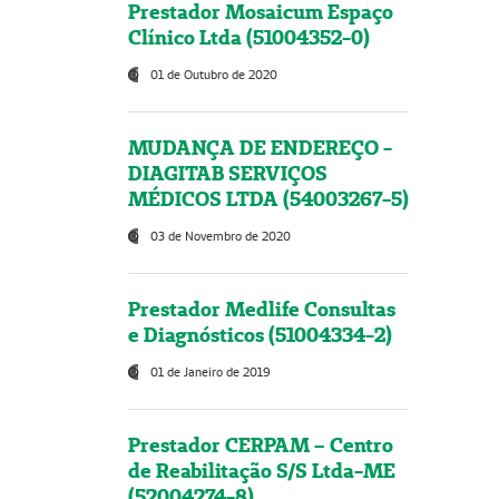
Prestador Mosaicum Espaço
Clínico Ltda (51004352-0)
01 de Outubro de 2020
MUDANÇA DE ENDEREÇO -
DIAGITAB SERVIÇOS
MÉDICOS LTDA (54003267-5)
03 de Novembro de 2020
Prestador Medlife Consultas
e Diagnósticos (51004334-2)
01 de Janeiro de 2019
Prestador CERPAM – Centro
de Reabilitação S/S Ltda-ME
(52004274-8)