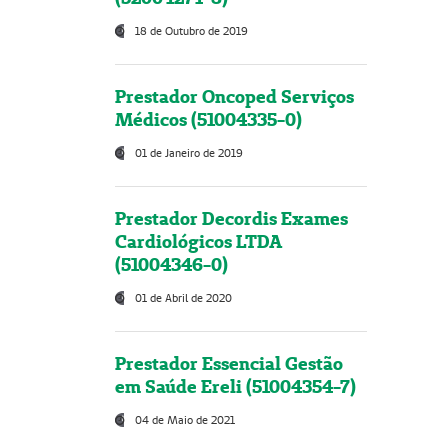
18 de Outubro de 2019
Prestador Oncoped Serviços
Médicos (51004335-0)
01 de Janeiro de 2019
Prestador Decordis Exames
Cardiológicos LTDA
(51004346-0)
01 de Abril de 2020
Prestador Essencial Gestão
em Saúde Ereli (51004354-7)
04 de Maio de 2021