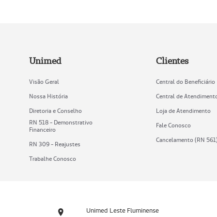
Unimed
Clientes
Visão Geral
Central do Beneficiário
Nossa História
Central de Atendiment
Diretoria e Conselho
Loja de Atendimento
RN 518 - Demonstrativo
Fale Conosco
Financeiro
Cancelamento (RN 561
RN 309 - Reajustes
Trabalhe Conosco
Unimed Leste Fluminense