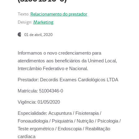
Texto:
Relacionamento do prestador
Design:
Marketing
01 de abril, 2020
Informamos o novo credenciamento para
atendimentos aos beneficiários da
Unimed Local,
Intercâmbio Federativo e Nacional.
Prestador:
Decordis Exames Cardiológicos LTDA
Matrícula:
51004346-0
Vigência:
01/05/2020
Especialidade:
Acupuntura / Fisioterapia /
Fonoaudiologia / Psiquiatria / Nutrição / Psicologia /
Teste ergométrico / Endoscopia / Reabilitação
cardíaca