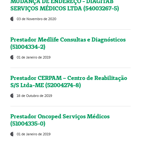
MUDANÇA DE ENDEREÇO - DIAGITAB
SERVIÇOS MÉDICOS LTDA (54003267-5)
03 de Novembro de 2020
Prestador Medlife Consultas e Diagnósticos
(51004334-2)
01 de Janeiro de 2019
Prestador CERPAM – Centro de Reabilitação
S/S Ltda-ME (52004274-8)
18 de Outubro de 2019
Prestador Oncoped Serviços Médicos
(51004335-0)
01 de Janeiro de 2019