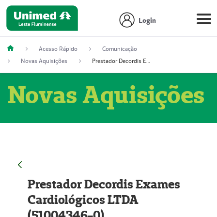
Login
Acesso Rápido
Comunicação
Novas Aquisições
Prestador Decordis Exames Cardiológicos LTDA (51004346-0)
Novas Aquisições
Prestador Decordis Exames
Cardiológicos LTDA
(51004346-0)