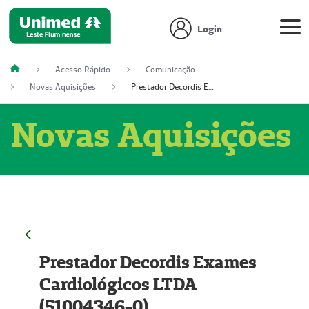
Login
Acesso Rápido
Comunicação
Novas Aquisições
Prestador Decordis Exames Cardiológicos LTDA (51004346-0)
Novas Aquisições
Prestador Decordis Exames
Cardiológicos LTDA
(51004346-0)