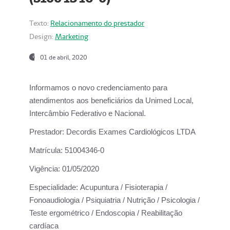
Texto:
Relacionamento do prestador
Design:
Marketing
01 de abril, 2020
Informamos o novo credenciamento para
atendimentos aos beneficiários da
Unimed Local,
Intercâmbio Federativo e Nacional.
Prestador:
Decordis Exames Cardiológicos LTDA
Matrícula:
51004346-0
Vigência:
01/05/2020
Especialidade:
Acupuntura / Fisioterapia /
Fonoaudiologia / Psiquiatria / Nutrição / Psicologia /
Teste ergométrico / Endoscopia / Reabilitação
cardíaca