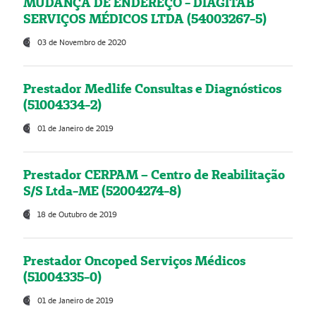
MUDANÇA DE ENDEREÇO - DIAGITAB
SERVIÇOS MÉDICOS LTDA (54003267-5)
03 de Novembro de 2020
Prestador Medlife Consultas e Diagnósticos
(51004334-2)
01 de Janeiro de 2019
Prestador CERPAM – Centro de Reabilitação
S/S Ltda-ME (52004274-8)
18 de Outubro de 2019
Prestador Oncoped Serviços Médicos
(51004335-0)
01 de Janeiro de 2019