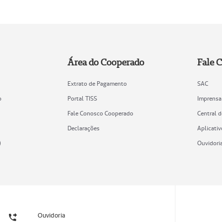
Área do Cooperado
Fale 
Extrato de Pagamento
SAC
o
Portal TISS
Imprensa
Fale Conosco Cooperado
Central 
Declarações
Aplicativ
)
Ouvidori
Ouvidoria