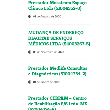
Prestador Mosaicum Espaço
Clínico Ltda (51004352-0)
01 de Outubro de 2020
MUDANÇA DE ENDEREÇO -
DIAGITAB SERVIÇOS
MÉDICOS LTDA (54003267-5)
03 de Novembro de 2020
Prestador Medlife Consultas
e Diagnósticos (51004334-2)
01 de Janeiro de 2019
Prestador CERPAM – Centro
de Reabilitação S/S Ltda-ME
(52004274-8)