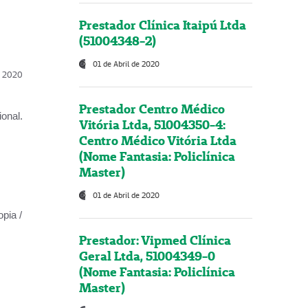
Prestador Clínica Itaipú Ltda
(51004348-2)
01 de Abril de 2020
l, 2020
Prestador Centro Médico
onal.
Vitória Ltda, 51004350-4:
Centro Médico Vitória Ltda
(Nome Fantasia: Policlínica
Master)
01 de Abril de 2020
opia /
Prestador: Vipmed Clínica
Geral Ltda, 51004349-0
(Nome Fantasia: Policlínica
Master)