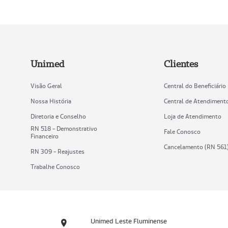
Unimed
Clientes
Visão Geral
Central do Beneficiário
Nossa História
Central de Atendiment
Diretoria e Conselho
Loja de Atendimento
RN 518 - Demonstrativo
Fale Conosco
Financeiro
Cancelamento (RN 561
RN 309 - Reajustes
Trabalhe Conosco
Unimed Leste Fluminense