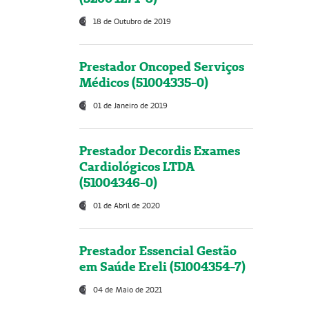
18 de Outubro de 2019
Prestador Oncoped Serviços
Médicos (51004335-0)
01 de Janeiro de 2019
Prestador Decordis Exames
Cardiológicos LTDA
(51004346-0)
01 de Abril de 2020
Prestador Essencial Gestão
em Saúde Ereli (51004354-7)
04 de Maio de 2021