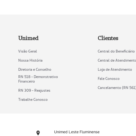
Unimed
Clientes
Visão Geral
Central do Beneficiário
Nossa História
Central de Atendiment
Diretoria e Conselho
Loja de Atendimento
RN 518 - Demonstrativo
Fale Conosco
Financeiro
Cancelamento (RN 561
RN 309 - Reajustes
Trabalhe Conosco
Unimed Leste Fluminense