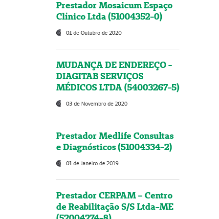
Prestador Mosaicum Espaço
Clínico Ltda (51004352-0)
01 de Outubro de 2020
MUDANÇA DE ENDEREÇO -
DIAGITAB SERVIÇOS
MÉDICOS LTDA (54003267-5)
03 de Novembro de 2020
Prestador Medlife Consultas
e Diagnósticos (51004334-2)
01 de Janeiro de 2019
Prestador CERPAM – Centro
de Reabilitação S/S Ltda-ME
(52004274-8)