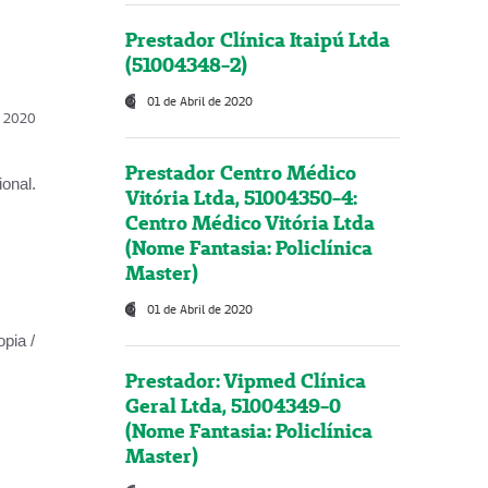
Prestador Clínica Itaipú Ltda
(51004348-2)
01 de Abril de 2020
l, 2020
Prestador Centro Médico
onal.
Vitória Ltda, 51004350-4:
Centro Médico Vitória Ltda
(Nome Fantasia: Policlínica
Master)
01 de Abril de 2020
opia /
Prestador: Vipmed Clínica
Geral Ltda, 51004349-0
(Nome Fantasia: Policlínica
Master)