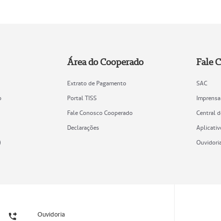
Área do Cooperado
Fale 
Extrato de Pagamento
SAC
o
Portal TISS
Imprensa
Fale Conosco Cooperado
Central 
Declarações
Aplicativ
)
Ouvidori
Ouvidoria