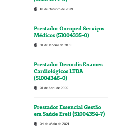
18 de Outubro de 2019
Prestador Oncoped Serviços
Médicos (51004335-0)
01 de Janeiro de 2019
Prestador Decordis Exames
Cardiológicos LTDA
(51004346-0)
01 de Abril de 2020
Prestador Essencial Gestão
em Saúde Ereli (51004354-7)
04 de Maio de 2021