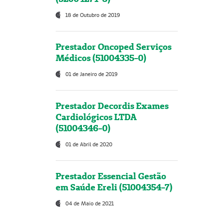
18 de Outubro de 2019
Prestador Oncoped Serviços
Médicos (51004335-0)
01 de Janeiro de 2019
Prestador Decordis Exames
Cardiológicos LTDA
(51004346-0)
01 de Abril de 2020
Prestador Essencial Gestão
em Saúde Ereli (51004354-7)
04 de Maio de 2021