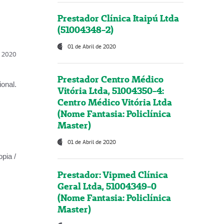
Prestador Clínica Itaipú Ltda
(51004348-2)
01 de Abril de 2020
l, 2020
Prestador Centro Médico
onal.
Vitória Ltda, 51004350-4:
Centro Médico Vitória Ltda
(Nome Fantasia: Policlínica
Master)
01 de Abril de 2020
opia /
Prestador: Vipmed Clínica
Geral Ltda, 51004349-0
(Nome Fantasia: Policlínica
Master)