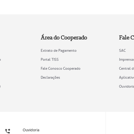
Área do Cooperado
Fale 
Extrato de Pagamento
SAC
o
Portal TISS
Imprensa
Fale Conosco Cooperado
Central 
Declarações
Aplicativ
)
Ouvidori
Ouvidoria