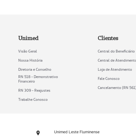
Unimed
Clientes
Visão Geral
Central do Beneficiário
Nossa História
Central de Atendiment
Diretoria e Conselho
Loja de Atendimento
RN 518 - Demonstrativo
Fale Conosco
Financeiro
Cancelamento (RN 561
RN 309 - Reajustes
Trabalhe Conosco
Unimed Leste Fluminense