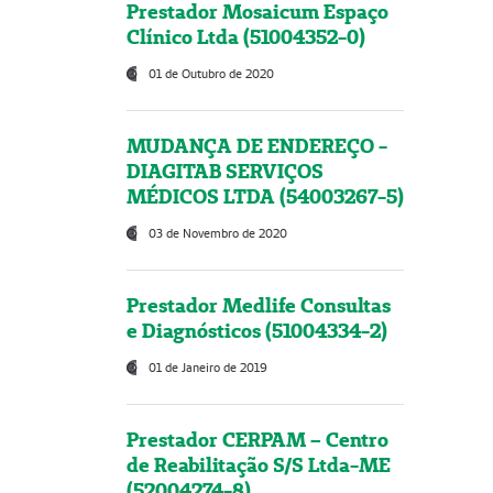
Prestador Mosaicum Espaço
Clínico Ltda (51004352-0)
01 de Outubro de 2020
MUDANÇA DE ENDEREÇO -
DIAGITAB SERVIÇOS
MÉDICOS LTDA (54003267-5)
03 de Novembro de 2020
Prestador Medlife Consultas
e Diagnósticos (51004334-2)
01 de Janeiro de 2019
Prestador CERPAM – Centro
de Reabilitação S/S Ltda-ME
(52004274-8)