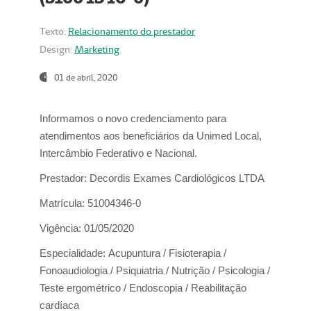
Texto:
Relacionamento do prestador
Design:
Marketing
01 de abril, 2020
Informamos o novo credenciamento para
atendimentos aos beneficiários da
Unimed Local,
Intercâmbio Federativo e Nacional.
Prestador:
Decordis Exames Cardiológicos LTDA
Matrícula:
51004346-0
Vigência:
01/05/2020
Especialidade:
Acupuntura / Fisioterapia /
Fonoaudiologia / Psiquiatria / Nutrição / Psicologia /
Teste ergométrico / Endoscopia / Reabilitação
cardíaca