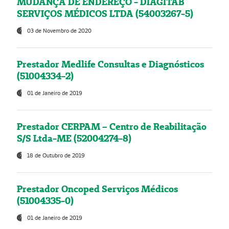
MUDANÇA DE ENDEREÇO - DIAGITAB
SERVIÇOS MÉDICOS LTDA (54003267-5)
03 de Novembro de 2020
Prestador Medlife Consultas e Diagnósticos
(51004334-2)
01 de Janeiro de 2019
Prestador CERPAM – Centro de Reabilitação
S/S Ltda-ME (52004274-8)
18 de Outubro de 2019
Prestador Oncoped Serviços Médicos
(51004335-0)
01 de Janeiro de 2019