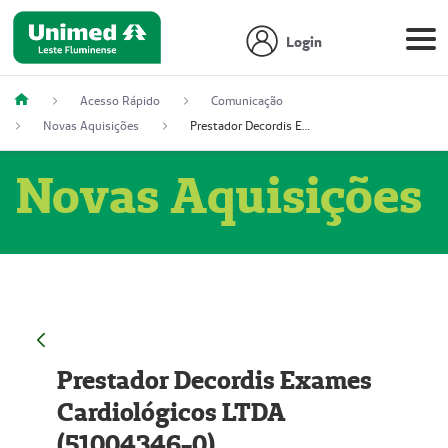
Login
Acesso Rápido
Comunicação
Novas Aquisições
Prestador Decordis Exames Cardiológicos LTDA (51004346-0)
Novas Aquisições
Prestador Decordis Exames
Cardiológicos LTDA
(51004346-0)