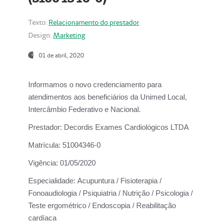
Texto:
Relacionamento do prestador
Design:
Marketing
01 de abril, 2020
Informamos o novo credenciamento para
atendimentos aos beneficiários da
Unimed Local,
Intercâmbio Federativo e Nacional.
Prestador:
Decordis Exames Cardiológicos LTDA
Matrícula:
51004346-0
Vigência:
01/05/2020
Especialidade:
Acupuntura / Fisioterapia /
Fonoaudiologia / Psiquiatria / Nutrição / Psicologia /
Teste ergométrico / Endoscopia / Reabilitação
cardíaca