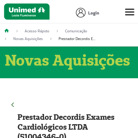
Login
Acesso Rápido
Comunicação
Novas Aquisições
Prestador Decordis Exames Cardiológicos LTDA (51004346-0)
Novas Aquisições
Prestador Decordis Exames
Cardiológicos LTDA
(51004346-0)