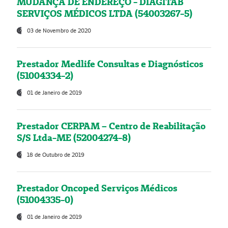
MUDANÇA DE ENDEREÇO - DIAGITAB
SERVIÇOS MÉDICOS LTDA (54003267-5)
03 de Novembro de 2020
Prestador Medlife Consultas e Diagnósticos
(51004334-2)
01 de Janeiro de 2019
Prestador CERPAM – Centro de Reabilitação
S/S Ltda-ME (52004274-8)
18 de Outubro de 2019
Prestador Oncoped Serviços Médicos
(51004335-0)
01 de Janeiro de 2019