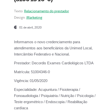
Texto:
Relacionamento do prestador
Design:
Marketing
01 de abril, 2020
Informamos o novo credenciamento para
atendimentos aos beneficiários da
Unimed Local,
Intercâmbio Federativo e Nacional.
Prestador:
Decordis Exames Cardiológicos LTDA
Matrícula:
51004346-0
Vigência:
01/05/2020
Especialidade:
Acupuntura / Fisioterapia /
Fonoaudiologia / Psiquiatria / Nutrição / Psicologia /
Teste ergométrico / Endoscopia / Reabilitação
cardíaca