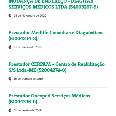
MUDANÇA DE ENDEREÇO - DIAGITAB
SERVIÇOS MÉDICOS LTDA (54003267-5)
03 de Novembro de 2020
Prestador Medlife Consultas e Diagnósticos
(51004334-2)
01 de Janeiro de 2019
Prestador CERPAM – Centro de Reabilitação
S/S Ltda-ME (52004274-8)
18 de Outubro de 2019
Prestador Oncoped Serviços Médicos
(51004335-0)
01 de Janeiro de 2019