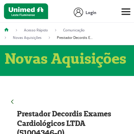
Login
Acesso Rápido
Comunicação
Novas Aquisições
Prestador Decordis Exames Cardiológicos LTDA (51004346-0)
Novas Aquisições
Prestador Decordis Exames
Cardiológicos LTDA
(51004346-0)