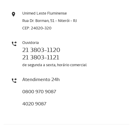
Unimed Leste Fluminense
Rua Dr. Borman, 51 - Niterói - RJ
CEP: 24020-320
Ouvidoria
21 3803-1120
21 3803-1121
de segunda a sexta, horário comercial
Atendimento 24h
0800 970 9087
4020 9087