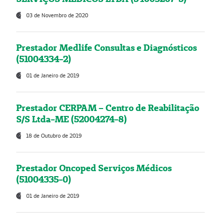
03 de Novembro de 2020
Prestador Medlife Consultas e Diagnósticos
(51004334-2)
01 de Janeiro de 2019
Prestador CERPAM – Centro de Reabilitação
S/S Ltda-ME (52004274-8)
18 de Outubro de 2019
Prestador Oncoped Serviços Médicos
(51004335-0)
01 de Janeiro de 2019