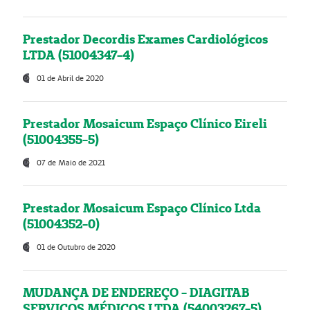
Prestador Decordis Exames Cardiológicos
LTDA (51004347-4)
01 de Abril de 2020
Prestador Mosaicum Espaço Clínico Eireli
(51004355-5)
07 de Maio de 2021
Prestador Mosaicum Espaço Clínico Ltda
(51004352-0)
01 de Outubro de 2020
MUDANÇA DE ENDEREÇO - DIAGITAB
SERVIÇOS MÉDICOS LTDA (54003267-5)