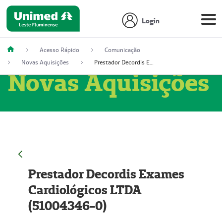
Login
Acesso Rápido
Comunicação
Novas Aquisições
Prestador Decordis Exames Cardiológicos LTDA (51004346-0)
Novas Aquisições
Prestador Decordis Exames
Cardiológicos LTDA
(51004346-0)