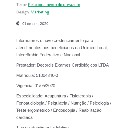
Texto:
Relacionamento do prestador
Design:
Marketing
01 de abril, 2020
Informamos o novo credenciamento para
atendimentos aos beneficiários da
Unimed Local,
Intercâmbio Federativo e Nacional.
Prestador:
Decordis Exames Cardiológicos LTDA
Matrícula:
51004346-0
Vigência:
01/05/2020
Especialidade:
Acupuntura / Fisioterapia /
Fonoaudiologia / Psiquiatria / Nutrição / Psicologia /
Teste ergométrico / Endoscopia / Reabilitação
cardíaca
Tipo de atendimento:
Eletivo