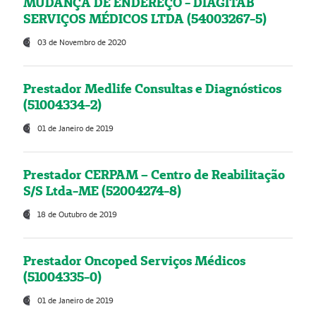
MUDANÇA DE ENDEREÇO - DIAGITAB
SERVIÇOS MÉDICOS LTDA (54003267-5)
03 de Novembro de 2020
Prestador Medlife Consultas e Diagnósticos
(51004334-2)
01 de Janeiro de 2019
Prestador CERPAM – Centro de Reabilitação
S/S Ltda-ME (52004274-8)
18 de Outubro de 2019
Prestador Oncoped Serviços Médicos
(51004335-0)
01 de Janeiro de 2019