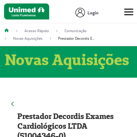
Login
Acesso Rápido
Comunicação
Novas Aquisições
Prestador Decordis Exames Cardiológicos LTDA (51004346-0)
Novas Aquisições
Prestador Decordis Exames
Cardiológicos LTDA
(51004346-0)