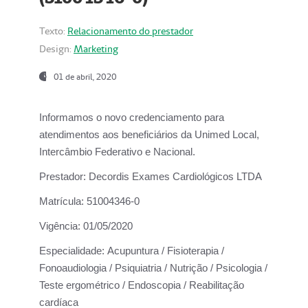
Texto:
Relacionamento do prestador
Design:
Marketing
01 de abril, 2020
Informamos o novo credenciamento para
atendimentos aos beneficiários da
Unimed Local,
Intercâmbio Federativo e Nacional.
Prestador:
Decordis Exames Cardiológicos LTDA
Matrícula:
51004346-0
Vigência:
01/05/2020
Especialidade:
Acupuntura / Fisioterapia /
Fonoaudiologia / Psiquiatria / Nutrição / Psicologia /
Teste ergométrico / Endoscopia / Reabilitação
cardíaca