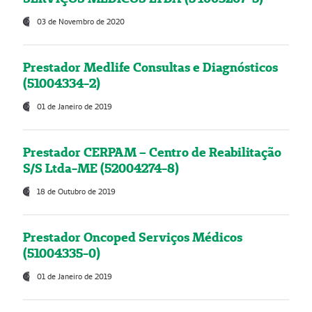
03 de Novembro de 2020
Prestador Medlife Consultas e Diagnósticos
(51004334-2)
01 de Janeiro de 2019
Prestador CERPAM – Centro de Reabilitação
S/S Ltda-ME (52004274-8)
18 de Outubro de 2019
Prestador Oncoped Serviços Médicos
(51004335-0)
01 de Janeiro de 2019