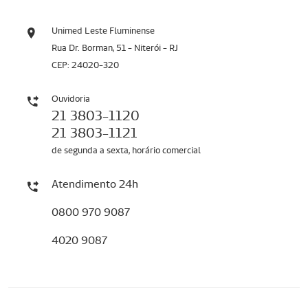
Unimed Leste Fluminense
Rua Dr. Borman, 51 - Niterói - RJ
CEP: 24020-320
Ouvidoria
21 3803-1120
21 3803-1121
de segunda a sexta, horário comercial
Atendimento 24h
0800 970 9087
4020 9087