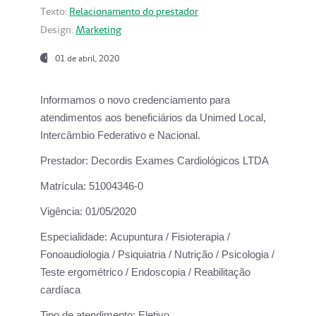
Texto:
Relacionamento do prestador
Design:
Marketing
01 de abril, 2020
Informamos o novo credenciamento para
atendimentos aos beneficiários da
Unimed Local,
Intercâmbio Federativo e Nacional.
Prestador:
Decordis Exames Cardiológicos LTDA
Matrícula:
51004346-0
Vigência:
01/05/2020
Especialidade:
Acupuntura / Fisioterapia /
Fonoaudiologia / Psiquiatria / Nutrição / Psicologia /
Teste ergométrico / Endoscopia / Reabilitação
cardíaca
Tipo de atendimento:
Eletivo