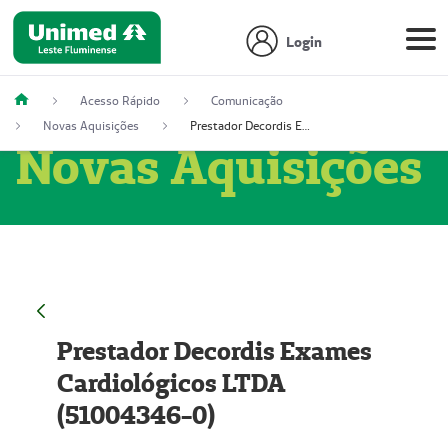
Login
Acesso Rápido
Comunicação
Novas Aquisições
Prestador Decordis Exames Cardiológicos LTDA (51004346-0)
Novas Aquisições
Prestador Decordis Exames
Cardiológicos LTDA
(51004346-0)