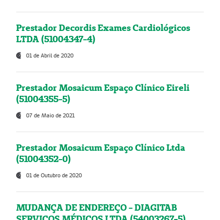
Prestador Decordis Exames Cardiológicos
LTDA (51004347-4)
01 de Abril de 2020
Prestador Mosaicum Espaço Clínico Eireli
(51004355-5)
07 de Maio de 2021
Prestador Mosaicum Espaço Clínico Ltda
(51004352-0)
01 de Outubro de 2020
MUDANÇA DE ENDEREÇO - DIAGITAB
SERVIÇOS MÉDICOS LTDA (54003267-5)