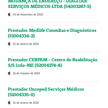
MUDANÇA DE ENDEREÇO - DIAGITAB
SERVIÇOS MÉDICOS LTDA (54003267-5)
03 de Novembro de 2020
Prestador Medlife Consultas e Diagnósticos
(51004334-2)
01 de Janeiro de 2019
Prestador CERPAM – Centro de Reabilitação
S/S Ltda-ME (52004274-8)
18 de Outubro de 2019
Prestador Oncoped Serviços Médicos
(51004335-0)
01 de Janeiro de 2019