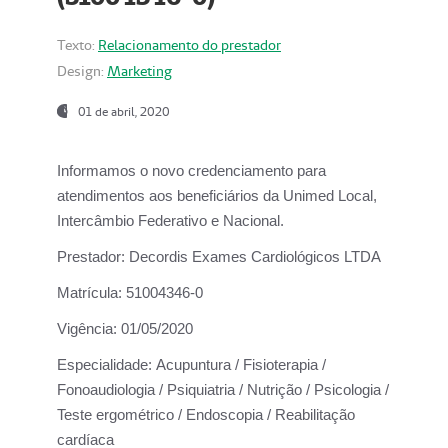
Texto:
Relacionamento do prestador
Design:
Marketing
01 de abril, 2020
Informamos o novo credenciamento para
atendimentos aos beneficiários da
Unimed Local,
Intercâmbio Federativo e Nacional.
Prestador:
Decordis Exames Cardiológicos LTDA
Matrícula:
51004346-0
Vigência:
01/05/2020
Especialidade:
Acupuntura / Fisioterapia /
Fonoaudiologia / Psiquiatria / Nutrição / Psicologia /
Teste ergométrico / Endoscopia / Reabilitação
cardíaca