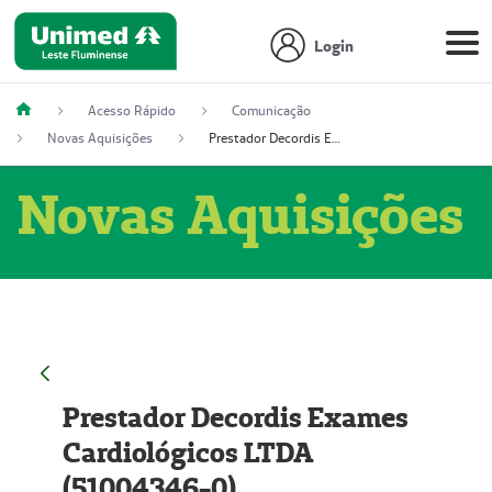
Login
Acesso Rápido
Comunicação
Novas Aquisições
Prestador Decordis Exames Cardiológicos LTDA (51004346-0)
Novas Aquisições
Prestador Decordis Exames
Cardiológicos LTDA
(51004346-0)