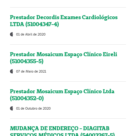
Prestador Decordis Exames Cardiológicos
LTDA (51004347-4)
01 de Abril de 2020
Prestador Mosaicum Espaço Clínico Eireli
(51004355-5)
07 de Maio de 2021
Prestador Mosaicum Espaço Clínico Ltda
(51004352-0)
01 de Outubro de 2020
MUDANÇA DE ENDEREÇO - DIAGITAB
SERVIÇOS MÉDICOS LTDA (54003267-5)