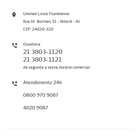
Unimed Leste Fluminense
Rua Dr. Borman, 51 - Niterói - RJ
CEP: 24020-320
Ouvidoria
21 3803-1120
21 3803-1121
de segunda a sexta, horário comercial
Atendimento 24h
0800 970 9087
4020 9087