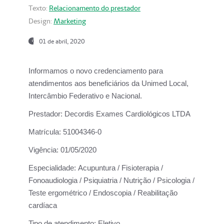
Texto:
Relacionamento do prestador
Design:
Marketing
01 de abril, 2020
Informamos o novo credenciamento para
atendimentos aos beneficiários da
Unimed Local,
Intercâmbio Federativo e Nacional.
Prestador:
Decordis Exames Cardiológicos LTDA
Matrícula:
51004346-0
Vigência:
01/05/2020
Especialidade:
Acupuntura / Fisioterapia /
Fonoaudiologia / Psiquiatria / Nutrição / Psicologia /
Teste ergométrico / Endoscopia / Reabilitação
cardíaca
Tipo de atendimento:
Eletivo