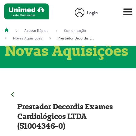
Login
Acesso Rápido
Comunicação
Novas Aquisições
Prestador Decordis Exames Cardiológicos LTDA (51004346-0)
Novas Aquisições
Prestador Decordis Exames
Cardiológicos LTDA
(51004346-0)