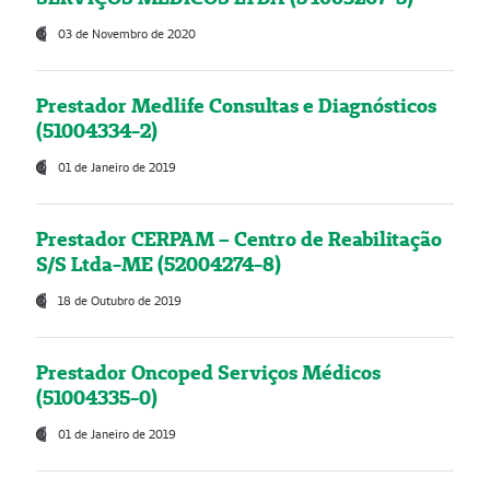
03 de Novembro de 2020
Prestador Medlife Consultas e Diagnósticos
(51004334-2)
01 de Janeiro de 2019
Prestador CERPAM – Centro de Reabilitação
S/S Ltda-ME (52004274-8)
18 de Outubro de 2019
Prestador Oncoped Serviços Médicos
(51004335-0)
01 de Janeiro de 2019