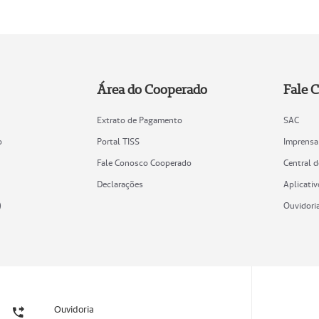
Área do Cooperado
Fale 
Extrato de Pagamento
SAC
o
Portal TISS
Imprensa
Fale Conosco Cooperado
Central 
Declarações
Aplicativ
)
Ouvidori
Ouvidoria