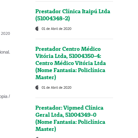
Prestador Clínica Itaipú Ltda
(51004348-2)
01 de Abril de 2020
l, 2020
Prestador Centro Médico
onal.
Vitória Ltda, 51004350-4:
Centro Médico Vitória Ltda
(Nome Fantasia: Policlínica
Master)
01 de Abril de 2020
opia /
Prestador: Vipmed Clínica
Geral Ltda, 51004349-0
(Nome Fantasia: Policlínica
Master)