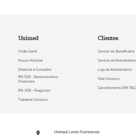
Unimed
Clientes
Visão Geral
Central do Beneficiário
Nossa História
Central de Atendiment
Diretoria e Conselho
Loja de Atendimento
RN 518 - Demonstrativo
Fale Conosco
Financeiro
Cancelamento (RN 561
RN 309 - Reajustes
Trabalhe Conosco
Unimed Leste Fluminense