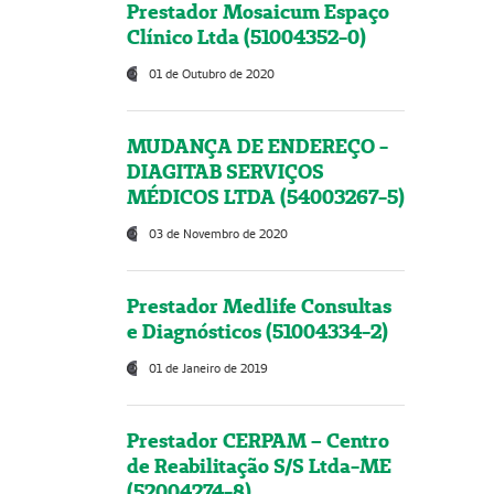
Prestador Mosaicum Espaço
Clínico Ltda (51004352-0)
01 de Outubro de 2020
MUDANÇA DE ENDEREÇO -
DIAGITAB SERVIÇOS
MÉDICOS LTDA (54003267-5)
03 de Novembro de 2020
Prestador Medlife Consultas
e Diagnósticos (51004334-2)
01 de Janeiro de 2019
Prestador CERPAM – Centro
de Reabilitação S/S Ltda-ME
(52004274-8)