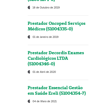
18 de Outubro de 2019
Prestador Oncoped Serviços
Médicos (51004335-0)
01 de Janeiro de 2019
Prestador Decordis Exames
Cardiológicos LTDA
(51004346-0)
01 de Abril de 2020
Prestador Essencial Gestão
em Saúde Ereli (51004354-7)
04 de Maio de 2021