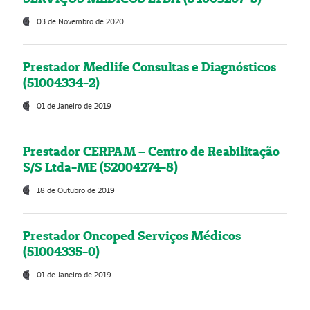
03 de Novembro de 2020
Prestador Medlife Consultas e Diagnósticos
(51004334-2)
01 de Janeiro de 2019
Prestador CERPAM – Centro de Reabilitação
S/S Ltda-ME (52004274-8)
18 de Outubro de 2019
Prestador Oncoped Serviços Médicos
(51004335-0)
01 de Janeiro de 2019