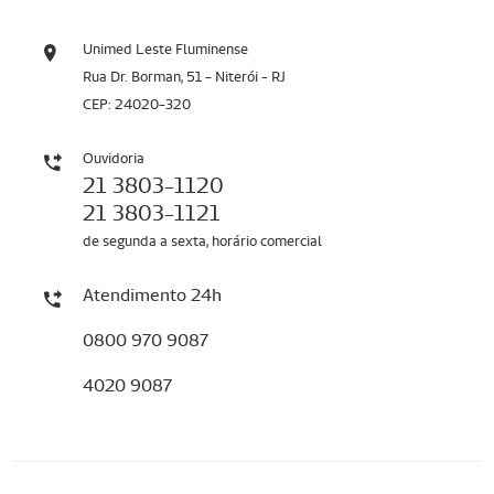
Unimed Leste Fluminense
Rua Dr. Borman, 51 - Niterói - RJ
CEP: 24020-320
Ouvidoria
21 3803-1120
21 3803-1121
de segunda a sexta, horário comercial
Atendimento 24h
0800 970 9087
4020 9087