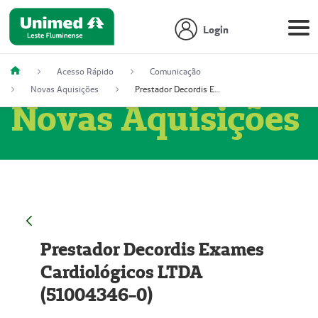
Login
Acesso Rápido
Comunicação
Novas Aquisições
Prestador Decordis Exames Cardiológicos LTDA (51004346-0)
Novas Aquisições
Prestador Decordis Exames
Cardiológicos LTDA
(51004346-0)