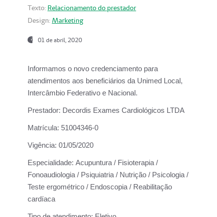
Texto:
Relacionamento do prestador
Design:
Marketing
01 de abril, 2020
Informamos o novo credenciamento para
atendimentos aos beneficiários da
Unimed Local,
Intercâmbio Federativo e Nacional.
Prestador:
Decordis Exames Cardiológicos LTDA
Matrícula:
51004346-0
Vigência:
01/05/2020
Especialidade:
Acupuntura / Fisioterapia /
Fonoaudiologia / Psiquiatria / Nutrição / Psicologia /
Teste ergométrico / Endoscopia / Reabilitação
cardíaca
Tipo de atendimento:
Eletivo