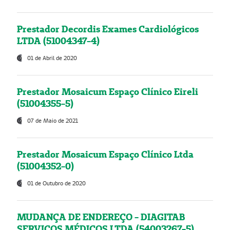
Prestador Decordis Exames Cardiológicos
LTDA (51004347-4)
01 de Abril de 2020
Prestador Mosaicum Espaço Clínico Eireli
(51004355-5)
07 de Maio de 2021
Prestador Mosaicum Espaço Clínico Ltda
(51004352-0)
01 de Outubro de 2020
MUDANÇA DE ENDEREÇO - DIAGITAB
SERVIÇOS MÉDICOS LTDA (54003267-5)