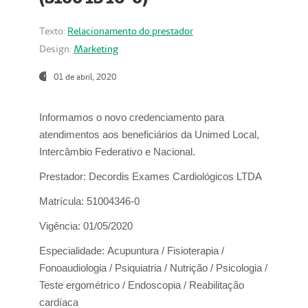
Texto:
Relacionamento do prestador
Design:
Marketing
01 de abril, 2020
Informamos o novo credenciamento para
atendimentos aos beneficiários da
Unimed Local,
Intercâmbio Federativo e Nacional.
Prestador:
Decordis Exames Cardiológicos LTDA
Matrícula:
51004346-0
Vigência:
01/05/2020
Especialidade:
Acupuntura / Fisioterapia /
Fonoaudiologia / Psiquiatria / Nutrição / Psicologia /
Teste ergométrico / Endoscopia / Reabilitação
cardíaca