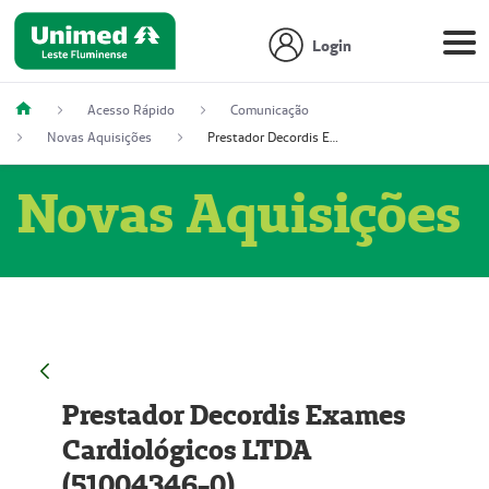
Login
Acesso Rápido
Comunicação
Novas Aquisições
Prestador Decordis Exames Cardiológicos LTDA (51004346-0)
Novas Aquisições
Prestador Decordis Exames
Cardiológicos LTDA
(51004346-0)