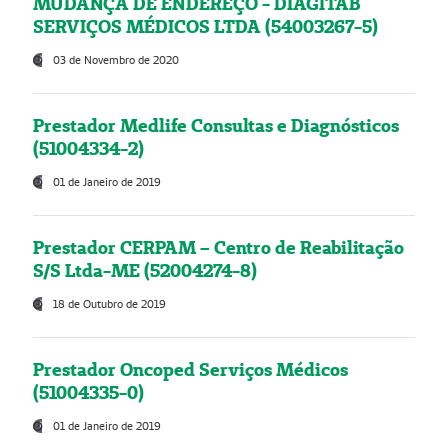
MUDANÇA DE ENDEREÇO - DIAGITAB
SERVIÇOS MÉDICOS LTDA (54003267-5)
03 de Novembro de 2020
Prestador Medlife Consultas e Diagnósticos
(51004334-2)
01 de Janeiro de 2019
Prestador CERPAM – Centro de Reabilitação
S/S Ltda-ME (52004274-8)
18 de Outubro de 2019
Prestador Oncoped Serviços Médicos
(51004335-0)
01 de Janeiro de 2019