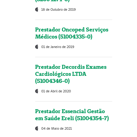
18 de Outubro de 2019
Prestador Oncoped Serviços
Médicos (51004335-0)
01 de Janeiro de 2019
Prestador Decordis Exames
Cardiológicos LTDA
(51004346-0)
01 de Abril de 2020
Prestador Essencial Gestão
em Saúde Ereli (51004354-7)
04 de Maio de 2021