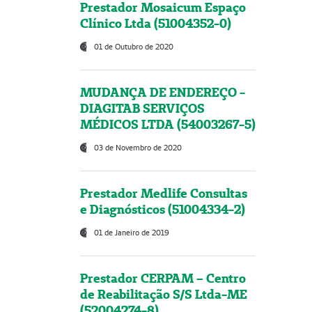
Prestador Mosaicum Espaço
Clínico Ltda (51004352-0)
01 de Outubro de 2020
MUDANÇA DE ENDEREÇO -
DIAGITAB SERVIÇOS
MÉDICOS LTDA (54003267-5)
03 de Novembro de 2020
Prestador Medlife Consultas
e Diagnósticos (51004334-2)
01 de Janeiro de 2019
Prestador CERPAM – Centro
de Reabilitação S/S Ltda-ME
(52004274-8)