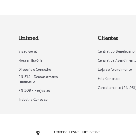
Unimed
Clientes
Visão Geral
Central do Beneficiário
Nossa História
Central de Atendiment
Diretoria e Conselho
Loja de Atendimento
RN 518 - Demonstrativo
Fale Conosco
Financeiro
Cancelamento (RN 561
RN 309 - Reajustes
Trabalhe Conosco
Unimed Leste Fluminense