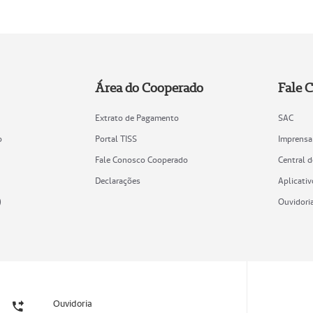
Área do Cooperado
Fale 
Extrato de Pagamento
SAC
o
Portal TISS
Imprensa
Fale Conosco Cooperado
Central 
Declarações
Aplicativ
)
Ouvidori
Ouvidoria