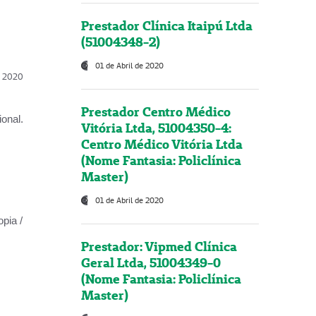
Prestador Clínica Itaipú Ltda
(51004348-2)
01 de Abril de 2020
l, 2020
Prestador Centro Médico
onal.
Vitória Ltda, 51004350-4:
Centro Médico Vitória Ltda
(Nome Fantasia: Policlínica
Master)
01 de Abril de 2020
opia /
Prestador: Vipmed Clínica
Geral Ltda, 51004349-0
(Nome Fantasia: Policlínica
Master)