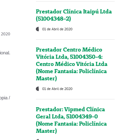
Prestador Clínica Itaipú Ltda
(51004348-2)
01 de Abril de 2020
l, 2020
Prestador Centro Médico
onal.
Vitória Ltda, 51004350-4:
Centro Médico Vitória Ltda
(Nome Fantasia: Policlínica
Master)
01 de Abril de 2020
opia /
Prestador: Vipmed Clínica
Geral Ltda, 51004349-0
(Nome Fantasia: Policlínica
Master)