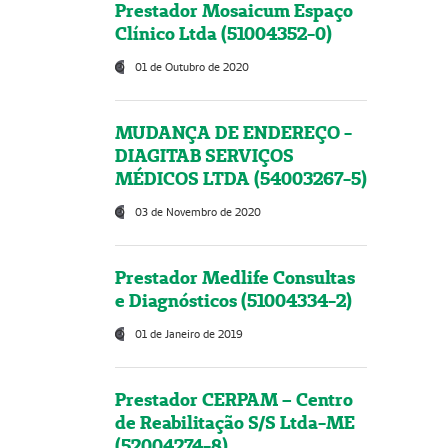
Prestador Mosaicum Espaço
Clínico Ltda (51004352-0)
01 de Outubro de 2020
MUDANÇA DE ENDEREÇO -
DIAGITAB SERVIÇOS
MÉDICOS LTDA (54003267-5)
03 de Novembro de 2020
Prestador Medlife Consultas
e Diagnósticos (51004334-2)
01 de Janeiro de 2019
Prestador CERPAM – Centro
de Reabilitação S/S Ltda-ME
(52004274-8)