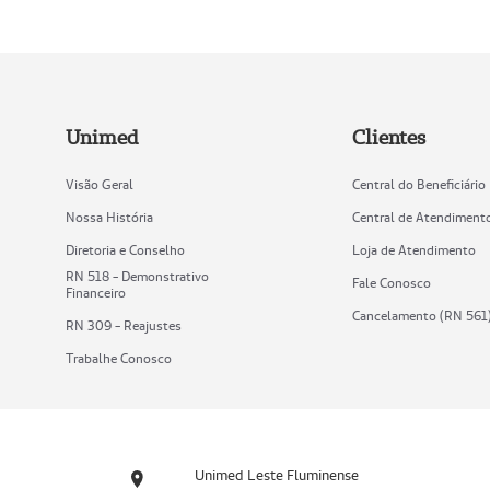
Unimed
Clientes
Visão Geral
Central do Beneficiário
Nossa História
Central de Atendiment
Diretoria e Conselho
Loja de Atendimento
RN 518 - Demonstrativo
Fale Conosco
Financeiro
Cancelamento (RN 561
RN 309 - Reajustes
Trabalhe Conosco
Unimed Leste Fluminense