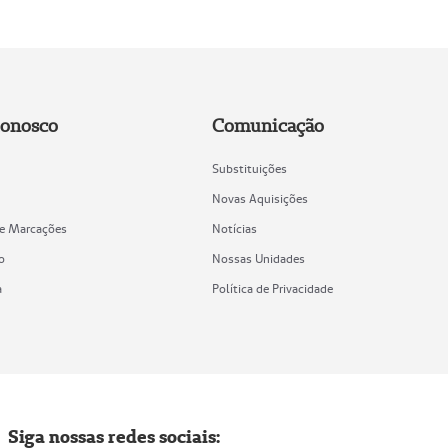
Conosco
Comunicação
Substituições
Novas Aquisições
de Marcações
Notícias
o
Nossas Unidades
a
Política de Privacidade
Siga nossas redes sociais: