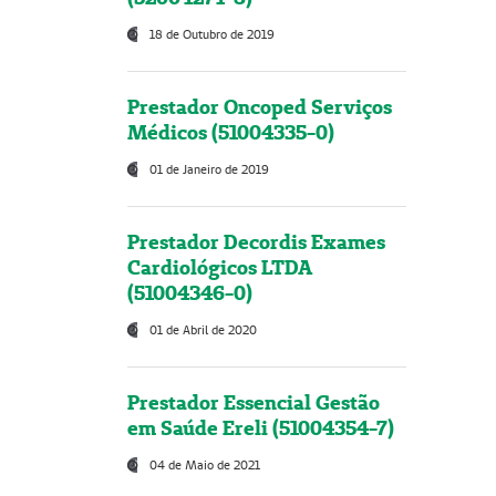
18 de Outubro de 2019
Prestador Oncoped Serviços
Médicos (51004335-0)
01 de Janeiro de 2019
Prestador Decordis Exames
Cardiológicos LTDA
(51004346-0)
01 de Abril de 2020
Prestador Essencial Gestão
em Saúde Ereli (51004354-7)
04 de Maio de 2021