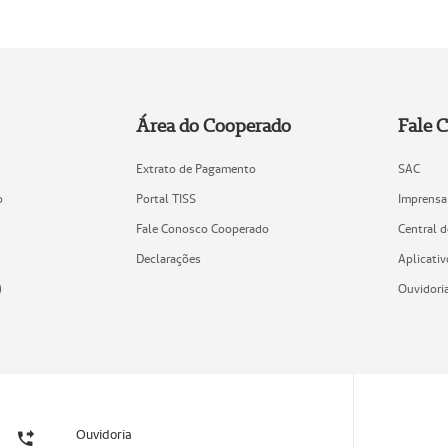
Área do Cooperado
Fale 
Extrato de Pagamento
SAC
o
Portal TISS
Imprensa
Fale Conosco Cooperado
Central 
Declarações
Aplicativ
)
Ouvidori
Ouvidoria