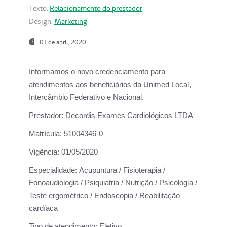
Texto:
Relacionamento do prestador
Design:
Marketing
01 de abril, 2020
Informamos o novo credenciamento para
atendimentos aos beneficiários da
Unimed Local,
Intercâmbio Federativo e Nacional.
Prestador:
Decordis Exames Cardiológicos LTDA
Matrícula:
51004346-0
Vigência:
01/05/2020
Especialidade:
Acupuntura / Fisioterapia /
Fonoaudiologia / Psiquiatria / Nutrição / Psicologia /
Teste ergométrico / Endoscopia / Reabilitação
cardíaca
Tipo de atendimento:
Eletivo