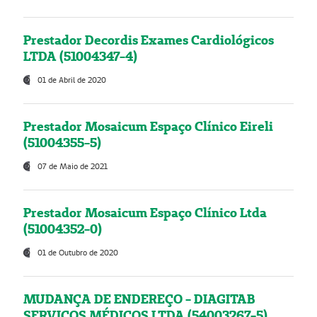
Prestador Decordis Exames Cardiológicos
LTDA (51004347-4)
01 de Abril de 2020
Prestador Mosaicum Espaço Clínico Eireli
(51004355-5)
07 de Maio de 2021
Prestador Mosaicum Espaço Clínico Ltda
(51004352-0)
01 de Outubro de 2020
MUDANÇA DE ENDEREÇO - DIAGITAB
SERVIÇOS MÉDICOS LTDA (54003267-5)