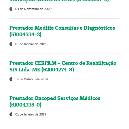
03 de Novembro de 2020
Prestador Medlife Consultas e Diagnósticos
(51004334-2)
01 de Janeiro de 2019
Prestador CERPAM – Centro de Reabilitação
S/S Ltda-ME (52004274-8)
18 de Outubro de 2019
Prestador Oncoped Serviços Médicos
(51004335-0)
01 de Janeiro de 2019