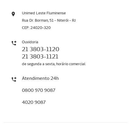
Unimed Leste Fluminense
Rua Dr. Borman, 51 - Niterói - RJ
CEP: 24020-320
Ouvidoria
21 3803-1120
21 3803-1121
de segunda a sexta, horário comercial
Atendimento 24h
0800 970 9087
4020 9087