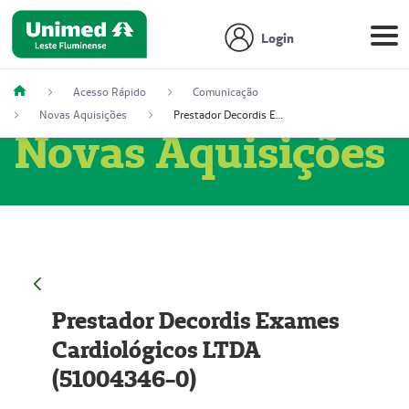
Login
Acesso Rápido
Comunicação
Novas Aquisições
Prestador Decordis Exames Cardiológicos LTDA (51004346-0)
Novas Aquisições
Prestador Decordis Exames
Cardiológicos LTDA
(51004346-0)