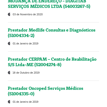
MUDANÇA DE ENDEREÇO - DIAGITAB
SERVIÇOS MÉDICOS LTDA (54003267-5)
03 de Novembro de 2020
Prestador Medlife Consultas e Diagnósticos
(51004334-2)
01 de Janeiro de 2019
Prestador CERPAM – Centro de Reabilitação
S/S Ltda-ME (52004274-8)
18 de Outubro de 2019
Prestador Oncoped Serviços Médicos
(51004335-0)
01 de Janeiro de 2019