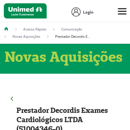
Login
Acesso Rápido
Comunicação
Novas Aquisições
Prestador Decordis Exames Cardiológicos LTDA (51004346-0)
Novas Aquisições
Prestador Decordis Exames
Cardiológicos LTDA
(51004346-0)