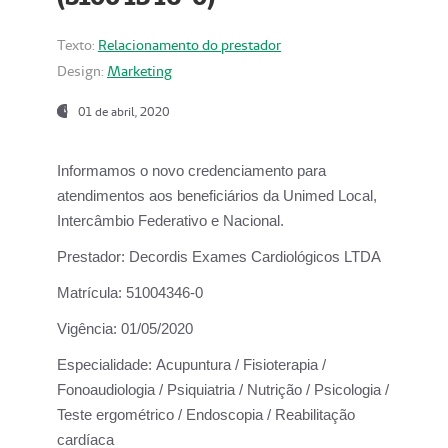
Texto:
Relacionamento do prestador
Design:
Marketing
01 de abril, 2020
Informamos o novo credenciamento para
atendimentos aos beneficiários da
Unimed Local,
Intercâmbio Federativo e Nacional.
Prestador:
Decordis Exames Cardiológicos LTDA
Matrícula:
51004346-0
Vigência:
01/05/2020
Especialidade:
Acupuntura / Fisioterapia /
Fonoaudiologia / Psiquiatria / Nutrição / Psicologia /
Teste ergométrico / Endoscopia / Reabilitação
cardíaca