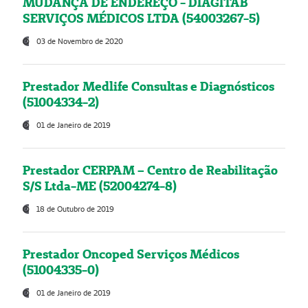
MUDANÇA DE ENDEREÇO - DIAGITAB
SERVIÇOS MÉDICOS LTDA (54003267-5)
03 de Novembro de 2020
Prestador Medlife Consultas e Diagnósticos
(51004334-2)
01 de Janeiro de 2019
Prestador CERPAM – Centro de Reabilitação
S/S Ltda-ME (52004274-8)
18 de Outubro de 2019
Prestador Oncoped Serviços Médicos
(51004335-0)
01 de Janeiro de 2019