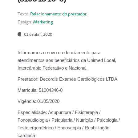
Texto:
Relacionamento do prestador
Design:
Marketing
01 de abril, 2020
Informamos o novo credenciamento para
atendimentos aos beneficiários da
Unimed Local,
Intercâmbio Federativo e Nacional.
Prestador:
Decordis Exames Cardiológicos LTDA
Matrícula:
51004346-0
Vigência:
01/05/2020
Especialidade:
Acupuntura / Fisioterapia /
Fonoaudiologia / Psiquiatria / Nutrição / Psicologia /
Teste ergométrico / Endoscopia / Reabilitação
cardíaca