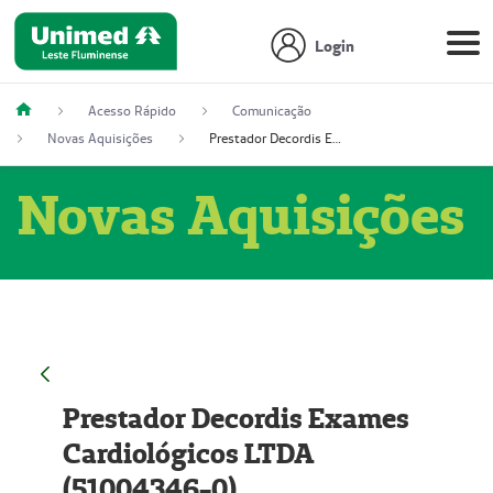
Login
Acesso Rápido
Comunicação
Novas Aquisições
Prestador Decordis Exames Cardiológicos LTDA (51004346-0)
Novas Aquisições
Prestador Decordis Exames
Cardiológicos LTDA
(51004346-0)