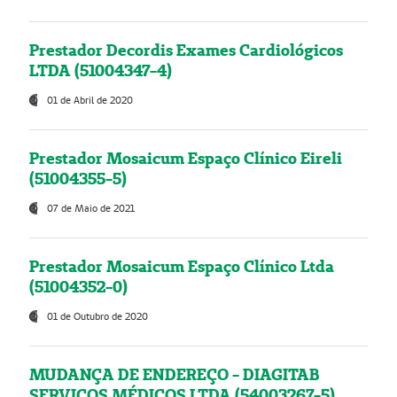
Prestador Decordis Exames Cardiológicos
LTDA (51004347-4)
01 de Abril de 2020
Prestador Mosaicum Espaço Clínico Eireli
(51004355-5)
07 de Maio de 2021
Prestador Mosaicum Espaço Clínico Ltda
(51004352-0)
01 de Outubro de 2020
MUDANÇA DE ENDEREÇO - DIAGITAB
SERVIÇOS MÉDICOS LTDA (54003267-5)