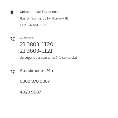
Unimed Leste Fluminense
Rua Dr. Borman, 51 - Niterói - RJ
CEP: 24020-320
Ouvidoria
21 3803-1120
21 3803-1121
de segunda a sexta, horário comercial
Atendimento 24h
0800 970 9087
4020 9087