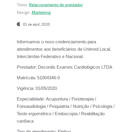
Texto:
Relacionamento do prestador
Design:
Marketing
01 de abril, 2020
Informamos o novo credenciamento para
atendimentos aos beneficiários da
Unimed Local,
Intercâmbio Federativo e Nacional.
Prestador:
Decordis Exames Cardiológicos LTDA
Matrícula:
51004346-0
Vigência:
01/05/2020
Especialidade:
Acupuntura / Fisioterapia /
Fonoaudiologia / Psiquiatria / Nutrição / Psicologia /
Teste ergométrico / Endoscopia / Reabilitação
cardíaca
Tipo de atendimento:
Eletivo