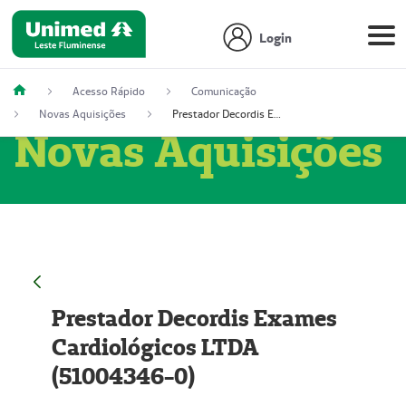
Login
Acesso Rápido
Comunicação
Novas Aquisições
Prestador Decordis Exames Cardiológicos LTDA (51004346-0)
Novas Aquisições
Prestador Decordis Exames
Cardiológicos LTDA
(51004346-0)