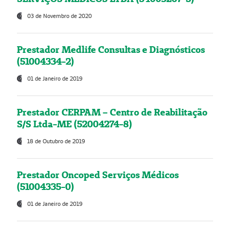
03 de Novembro de 2020
Prestador Medlife Consultas e Diagnósticos
(51004334-2)
01 de Janeiro de 2019
Prestador CERPAM – Centro de Reabilitação
S/S Ltda-ME (52004274-8)
18 de Outubro de 2019
Prestador Oncoped Serviços Médicos
(51004335-0)
01 de Janeiro de 2019