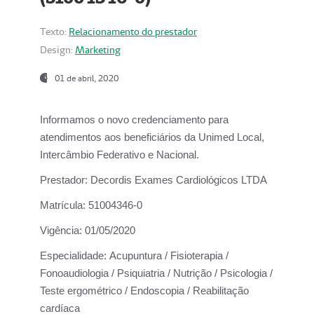
Texto:
Relacionamento do prestador
Design:
Marketing
01 de abril, 2020
Informamos o novo credenciamento para
atendimentos aos beneficiários da
Unimed Local,
Intercâmbio Federativo e Nacional.
Prestador:
Decordis Exames Cardiológicos LTDA
Matrícula:
51004346-0
Vigência:
01/05/2020
Especialidade:
Acupuntura / Fisioterapia /
Fonoaudiologia / Psiquiatria / Nutrição / Psicologia /
Teste ergométrico / Endoscopia / Reabilitação
cardíaca