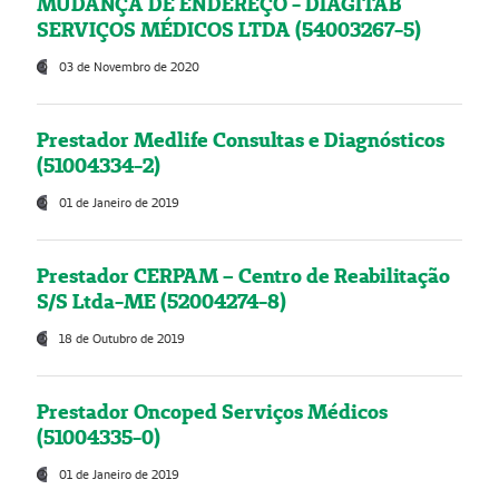
MUDANÇA DE ENDEREÇO - DIAGITAB
SERVIÇOS MÉDICOS LTDA (54003267-5)
03 de Novembro de 2020
Prestador Medlife Consultas e Diagnósticos
(51004334-2)
01 de Janeiro de 2019
Prestador CERPAM – Centro de Reabilitação
S/S Ltda-ME (52004274-8)
18 de Outubro de 2019
Prestador Oncoped Serviços Médicos
(51004335-0)
01 de Janeiro de 2019