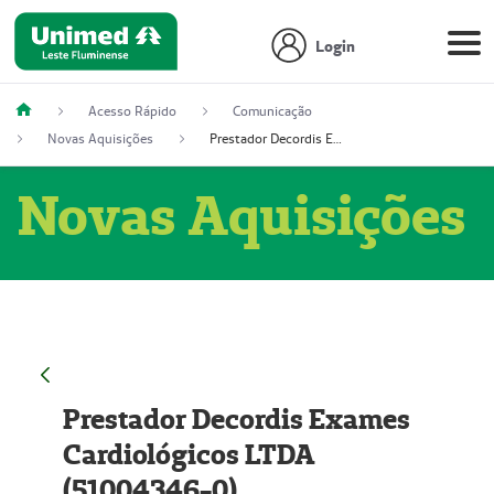
Login
Acesso Rápido
Comunicação
Novas Aquisições
Prestador Decordis Exames Cardiológicos LTDA (51004346-0)
Novas Aquisições
Prestador Decordis Exames
Cardiológicos LTDA
(51004346-0)