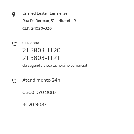
Unimed Leste Fluminense
Rua Dr. Borman, 51 - Niterói - RJ
CEP: 24020-320
Ouvidoria
21 3803-1120
21 3803-1121
de segunda a sexta, horário comercial
Atendimento 24h
0800 970 9087
4020 9087