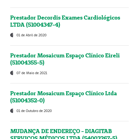
Prestador Decordis Exames Cardiológicos
LTDA (51004347-4)
01 de Abril de 2020
Prestador Mosaicum Espaço Clínico Eireli
(51004355-5)
07 de Maio de 2021
Prestador Mosaicum Espaço Clínico Ltda
(51004352-0)
01 de Outubro de 2020
MUDANÇA DE ENDEREÇO - DIAGITAB
SERVIÇOS MÉDICOS LTDA (54003267-5)