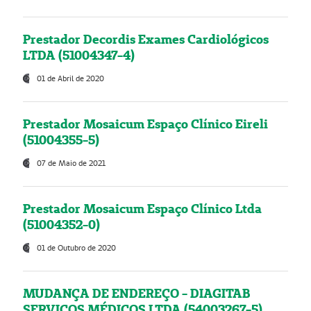
Prestador Decordis Exames Cardiológicos
LTDA (51004347-4)
01 de Abril de 2020
Prestador Mosaicum Espaço Clínico Eireli
(51004355-5)
07 de Maio de 2021
Prestador Mosaicum Espaço Clínico Ltda
(51004352-0)
01 de Outubro de 2020
MUDANÇA DE ENDEREÇO - DIAGITAB
SERVIÇOS MÉDICOS LTDA (54003267-5)