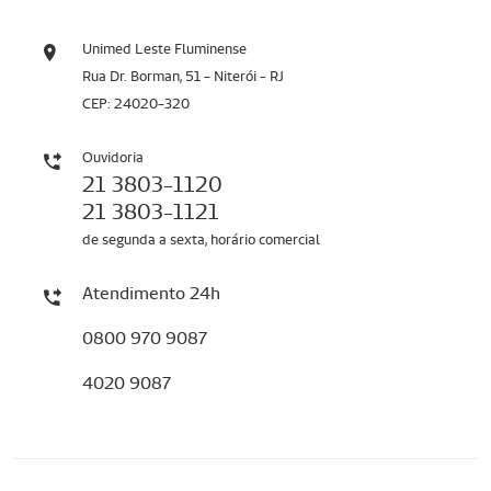
Unimed Leste Fluminense
Rua Dr. Borman, 51 - Niterói - RJ
CEP: 24020-320
Ouvidoria
21 3803-1120
21 3803-1121
de segunda a sexta, horário comercial
Atendimento 24h
0800 970 9087
4020 9087