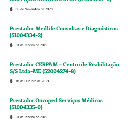
03 de Novembro de 2020
Prestador Medlife Consultas e Diagnósticos
(51004334-2)
01 de Janeiro de 2019
Prestador CERPAM – Centro de Reabilitação
S/S Ltda-ME (52004274-8)
18 de Outubro de 2019
Prestador Oncoped Serviços Médicos
(51004335-0)
01 de Janeiro de 2019