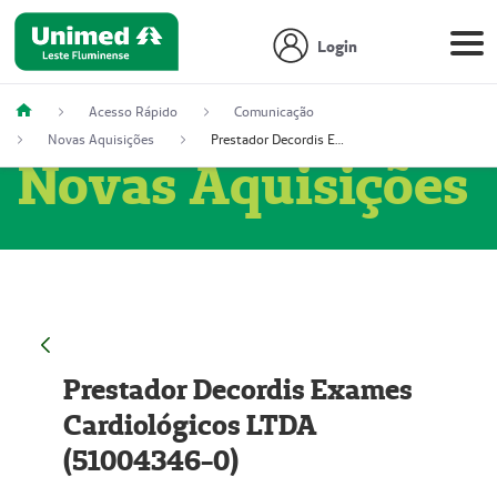
Login
Acesso Rápido
Comunicação
Novas Aquisições
Prestador Decordis Exames Cardiológicos LTDA (51004346-0)
Novas Aquisições
Prestador Decordis Exames
Cardiológicos LTDA
(51004346-0)