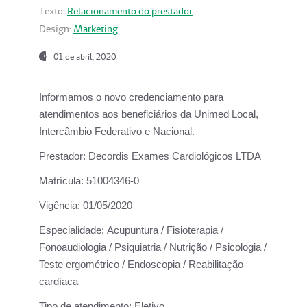
Texto:
Relacionamento do prestador
Design:
Marketing
01 de abril, 2020
Informamos o novo credenciamento para
atendimentos aos beneficiários da
Unimed Local,
Intercâmbio Federativo e Nacional.
Prestador:
Decordis Exames Cardiológicos LTDA
Matrícula:
51004346-0
Vigência:
01/05/2020
Especialidade:
Acupuntura / Fisioterapia /
Fonoaudiologia / Psiquiatria / Nutrição / Psicologia /
Teste ergométrico / Endoscopia / Reabilitação
cardíaca
Tipo de atendimento:
Eletivo