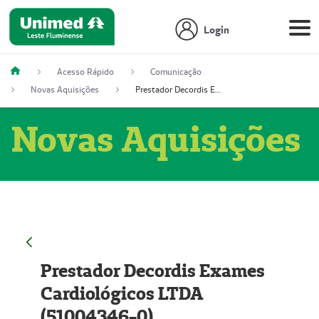
Login
Acesso Rápido
Comunicação
Novas Aquisições
Prestador Decordis Exames Cardiológicos LTDA (51004346-0)
Novas Aquisições
Prestador Decordis Exames
Cardiológicos LTDA
(51004346-0)