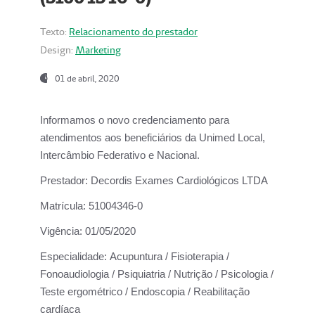
Texto:
Relacionamento do prestador
Design:
Marketing
01 de abril, 2020
Informamos o novo credenciamento para
atendimentos aos beneficiários da
Unimed Local,
Intercâmbio Federativo e Nacional.
Prestador:
Decordis Exames Cardiológicos LTDA
Matrícula:
51004346-0
Vigência:
01/05/2020
Especialidade:
Acupuntura / Fisioterapia /
Fonoaudiologia / Psiquiatria / Nutrição / Psicologia /
Teste ergométrico / Endoscopia / Reabilitação
cardíaca