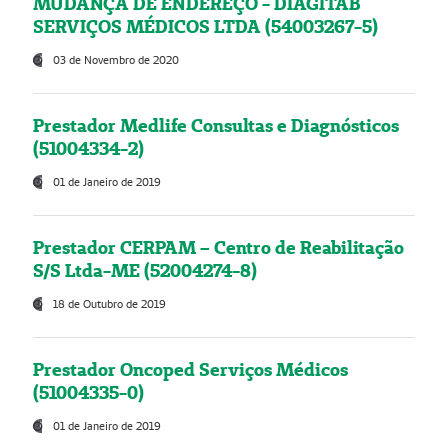
MUDANÇA DE ENDEREÇO - DIAGITAB
SERVIÇOS MÉDICOS LTDA (54003267-5)
03 de Novembro de 2020
Prestador Medlife Consultas e Diagnósticos
(51004334-2)
01 de Janeiro de 2019
Prestador CERPAM – Centro de Reabilitação
S/S Ltda-ME (52004274-8)
18 de Outubro de 2019
Prestador Oncoped Serviços Médicos
(51004335-0)
01 de Janeiro de 2019