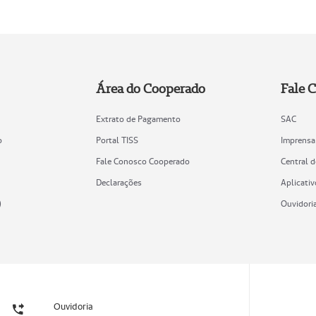
Área do Cooperado
Fale 
Extrato de Pagamento
SAC
o
Portal TISS
Imprensa
Fale Conosco Cooperado
Central 
Declarações
Aplicativ
)
Ouvidori
Ouvidoria