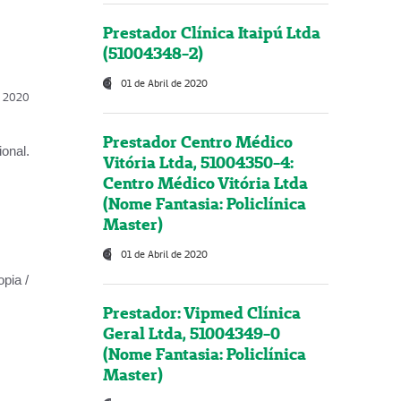
Prestador Clínica Itaipú Ltda
(51004348-2)
01 de Abril de 2020
l, 2020
Prestador Centro Médico
onal.
Vitória Ltda, 51004350-4:
Centro Médico Vitória Ltda
(Nome Fantasia: Policlínica
Master)
01 de Abril de 2020
opia /
Prestador: Vipmed Clínica
Geral Ltda, 51004349-0
(Nome Fantasia: Policlínica
Master)