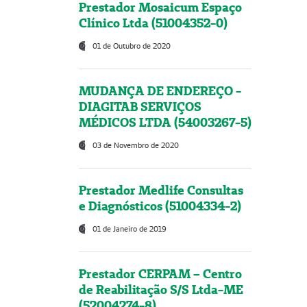
Prestador Mosaicum Espaço
Clínico Ltda (51004352-0)
01 de Outubro de 2020
MUDANÇA DE ENDEREÇO -
DIAGITAB SERVIÇOS
MÉDICOS LTDA (54003267-5)
03 de Novembro de 2020
Prestador Medlife Consultas
e Diagnósticos (51004334-2)
01 de Janeiro de 2019
Prestador CERPAM – Centro
de Reabilitação S/S Ltda-ME
(52004274-8)