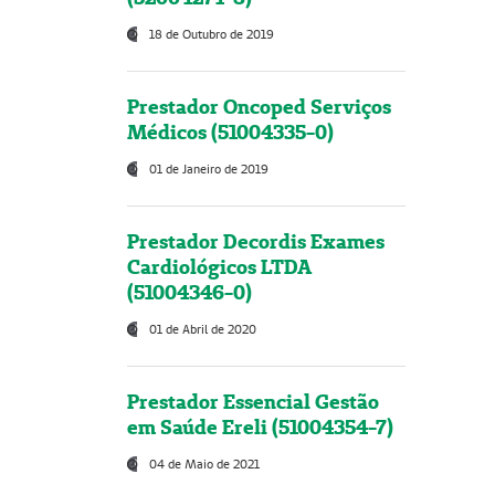
18 de Outubro de 2019
Prestador Oncoped Serviços
Médicos (51004335-0)
01 de Janeiro de 2019
Prestador Decordis Exames
Cardiológicos LTDA
(51004346-0)
01 de Abril de 2020
Prestador Essencial Gestão
em Saúde Ereli (51004354-7)
04 de Maio de 2021