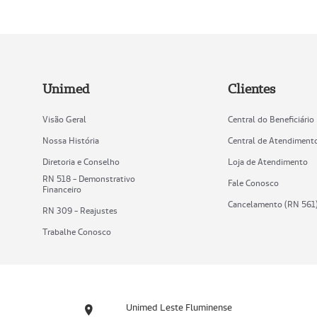
Unimed
Clientes
Visão Geral
Central do Beneficiário
Nossa História
Central de Atendiment
Diretoria e Conselho
Loja de Atendimento
RN 518 - Demonstrativo
Fale Conosco
Financeiro
Cancelamento (RN 561
RN 309 - Reajustes
Trabalhe Conosco
Unimed Leste Fluminense