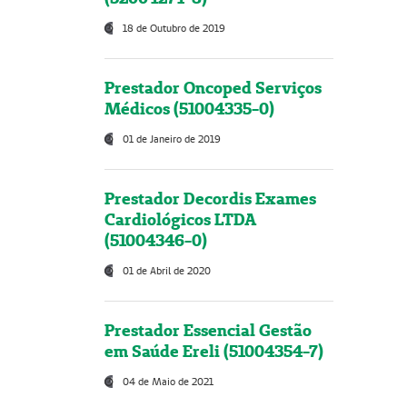
18 de Outubro de 2019
Prestador Oncoped Serviços
Médicos (51004335-0)
01 de Janeiro de 2019
Prestador Decordis Exames
Cardiológicos LTDA
(51004346-0)
01 de Abril de 2020
Prestador Essencial Gestão
em Saúde Ereli (51004354-7)
04 de Maio de 2021