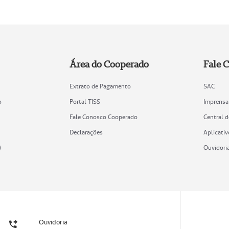
Área do Cooperado
Fale 
Extrato de Pagamento
SAC
o
Portal TISS
Imprensa
Fale Conosco Cooperado
Central 
Declarações
Aplicativ
)
Ouvidori
Ouvidoria