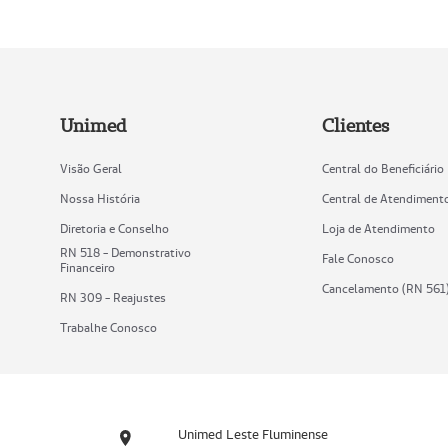
Unimed
Clientes
Visão Geral
Central do Beneficiário
Nossa História
Central de Atendiment
Diretoria e Conselho
Loja de Atendimento
RN 518 - Demonstrativo
Fale Conosco
Financeiro
Cancelamento (RN 561
RN 309 - Reajustes
Trabalhe Conosco
Unimed Leste Fluminense