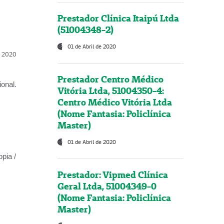
Prestador Clínica Itaipú Ltda
(51004348-2)
01 de Abril de 2020
l, 2020
Prestador Centro Médico
onal.
Vitória Ltda, 51004350-4:
Centro Médico Vitória Ltda
(Nome Fantasia: Policlínica
Master)
01 de Abril de 2020
opia /
Prestador: Vipmed Clínica
Geral Ltda, 51004349-0
(Nome Fantasia: Policlínica
Master)