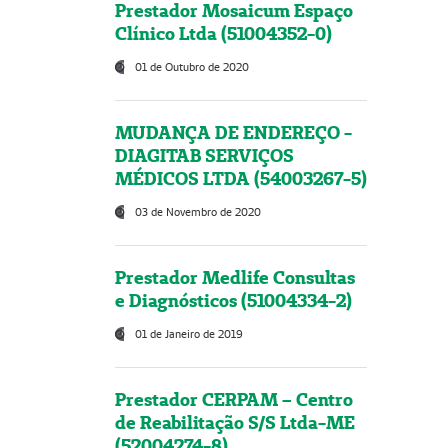
Prestador Mosaicum Espaço
Clínico Ltda (51004352-0)
01 de Outubro de 2020
MUDANÇA DE ENDEREÇO -
DIAGITAB SERVIÇOS
MÉDICOS LTDA (54003267-5)
03 de Novembro de 2020
Prestador Medlife Consultas
e Diagnósticos (51004334-2)
01 de Janeiro de 2019
Prestador CERPAM – Centro
de Reabilitação S/S Ltda-ME
(52004274-8)