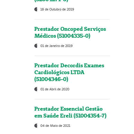
18 de Outubro de 2019
Prestador Oncoped Serviços
Médicos (51004335-0)
01 de Janeiro de 2019
Prestador Decordis Exames
Cardiológicos LTDA
(51004346-0)
01 de Abril de 2020
Prestador Essencial Gestão
em Saúde Ereli (51004354-7)
04 de Maio de 2021