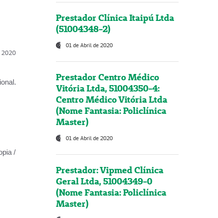
Prestador Clínica Itaipú Ltda
(51004348-2)
01 de Abril de 2020
l, 2020
Prestador Centro Médico
onal.
Vitória Ltda, 51004350-4:
Centro Médico Vitória Ltda
(Nome Fantasia: Policlínica
Master)
01 de Abril de 2020
opia /
Prestador: Vipmed Clínica
Geral Ltda, 51004349-0
(Nome Fantasia: Policlínica
Master)