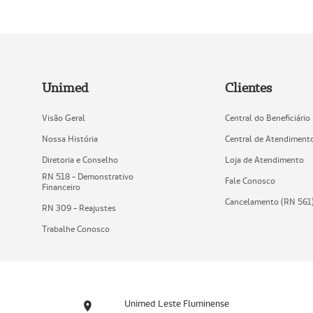
Unimed
Clientes
Visão Geral
Central do Beneficiário
Nossa História
Central de Atendiment
Diretoria e Conselho
Loja de Atendimento
RN 518 - Demonstrativo
Fale Conosco
Financeiro
Cancelamento (RN 561
RN 309 - Reajustes
Trabalhe Conosco
Unimed Leste Fluminense