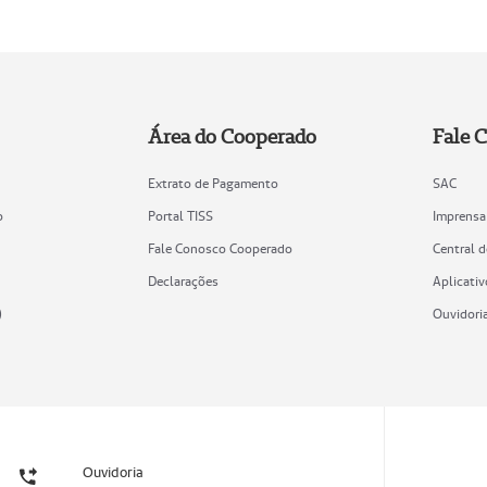
Área do Cooperado
Fale 
Extrato de Pagamento
SAC
o
Portal TISS
Imprensa
Fale Conosco Cooperado
Central 
Declarações
Aplicativ
)
Ouvidori
Ouvidoria