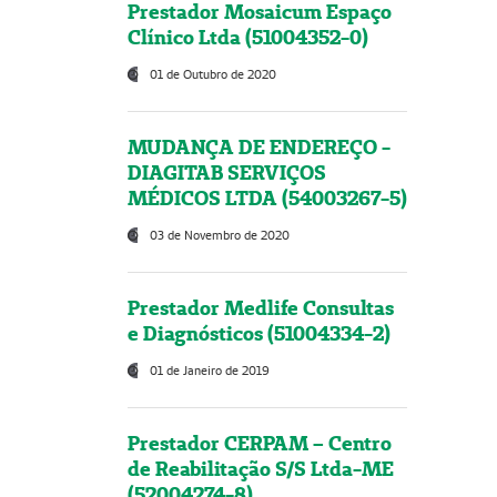
Prestador Mosaicum Espaço
Clínico Ltda (51004352-0)
01 de Outubro de 2020
MUDANÇA DE ENDEREÇO -
DIAGITAB SERVIÇOS
MÉDICOS LTDA (54003267-5)
03 de Novembro de 2020
Prestador Medlife Consultas
e Diagnósticos (51004334-2)
01 de Janeiro de 2019
Prestador CERPAM – Centro
de Reabilitação S/S Ltda-ME
(52004274-8)