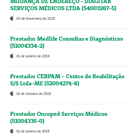
MUDANÇA DE ENDEREÇO - DIAGITAB
SERVIÇOS MÉDICOS LTDA (54003267-5)
03 de Novembro de 2020
Prestador Medlife Consultas e Diagnósticos
(51004334-2)
01 de Janeiro de 2019
Prestador CERPAM – Centro de Reabilitação
S/S Ltda-ME (52004274-8)
18 de Outubro de 2019
Prestador Oncoped Serviços Médicos
(51004335-0)
01 de Janeiro de 2019