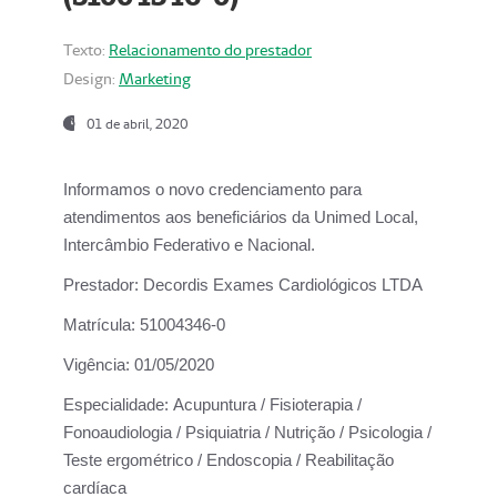
Texto:
Relacionamento do prestador
Design:
Marketing
01 de abril, 2020
Informamos o novo credenciamento para
atendimentos aos beneficiários da
Unimed Local,
Intercâmbio Federativo e Nacional.
Prestador:
Decordis Exames Cardiológicos LTDA
Matrícula:
51004346-0
Vigência:
01/05/2020
Especialidade:
Acupuntura / Fisioterapia /
Fonoaudiologia / Psiquiatria / Nutrição / Psicologia /
Teste ergométrico / Endoscopia / Reabilitação
cardíaca