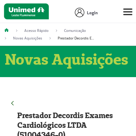
Login
Acesso Rápido
Comunicação
Novas Aquisições
Prestador Decordis Exames Cardiológicos LTDA (51004346-0)
Novas Aquisições
Prestador Decordis Exames
Cardiológicos LTDA
(51004346-0)