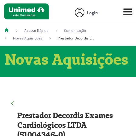
Login
Acesso Rápido
Comunicação
Novas Aquisições
Prestador Decordis Exames Cardiológicos LTDA (51004346-0)
Novas Aquisições
Prestador Decordis Exames
Cardiológicos LTDA
(51004346-0)