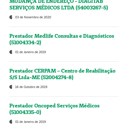
MUDANÇA DE ENDEREÇO - DIAGITAB
SERVIÇOS MÉDICOS LTDA (54003267-5)
03 de Novembro de 2020
Prestador Medlife Consultas e Diagnósticos
(51004334-2)
01 de Janeiro de 2019
Prestador CERPAM – Centro de Reabilitação
S/S Ltda-ME (52004274-8)
18 de Outubro de 2019
Prestador Oncoped Serviços Médicos
(51004335-0)
01 de Janeiro de 2019