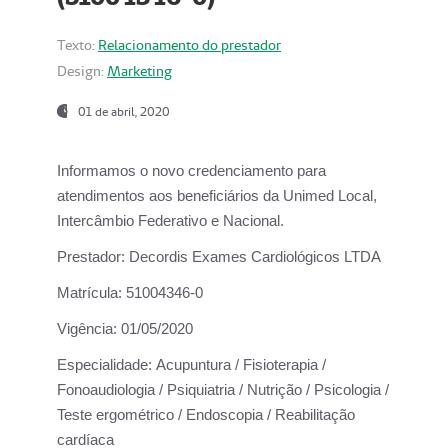
Texto:
Relacionamento do prestador
Design:
Marketing
01 de abril, 2020
Informamos o novo credenciamento para
atendimentos aos beneficiários da
Unimed Local,
Intercâmbio Federativo e Nacional.
Prestador:
Decordis Exames Cardiológicos LTDA
Matrícula:
51004346-0
Vigência:
01/05/2020
Especialidade:
Acupuntura / Fisioterapia /
Fonoaudiologia / Psiquiatria / Nutrição / Psicologia /
Teste ergométrico / Endoscopia / Reabilitação
cardíaca