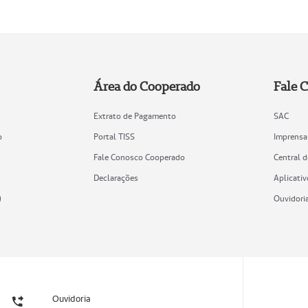
Área do Cooperado
Fale 
Extrato de Pagamento
SAC
o
Portal TISS
Imprensa
Fale Conosco Cooperado
Central 
Declarações
Aplicativ
)
Ouvidori
Ouvidoria