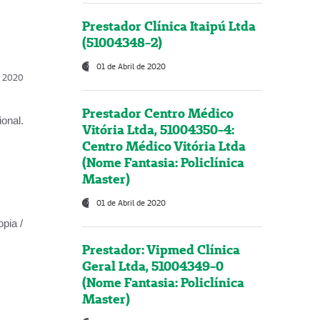
Prestador Clínica Itaipú Ltda
(51004348-2)
01 de Abril de 2020
l, 2020
Prestador Centro Médico
onal.
Vitória Ltda, 51004350-4:
Centro Médico Vitória Ltda
(Nome Fantasia: Policlínica
Master)
01 de Abril de 2020
opia /
Prestador: Vipmed Clínica
Geral Ltda, 51004349-0
(Nome Fantasia: Policlínica
Master)