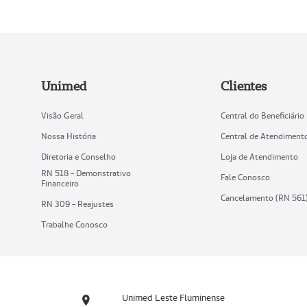
Unimed
Clientes
Visão Geral
Central do Beneficiário
Nossa História
Central de Atendiment
Diretoria e Conselho
Loja de Atendimento
RN 518 - Demonstrativo
Fale Conosco
Financeiro
Cancelamento (RN 561
RN 309 - Reajustes
Trabalhe Conosco
Unimed Leste Fluminense