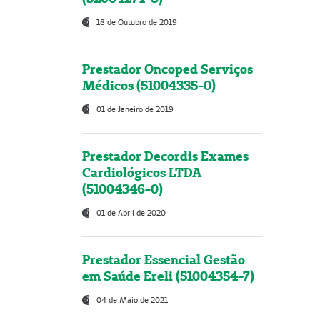
18 de Outubro de 2019
Prestador Oncoped Serviços
Médicos (51004335-0)
01 de Janeiro de 2019
Prestador Decordis Exames
Cardiológicos LTDA
(51004346-0)
01 de Abril de 2020
Prestador Essencial Gestão
em Saúde Ereli (51004354-7)
04 de Maio de 2021