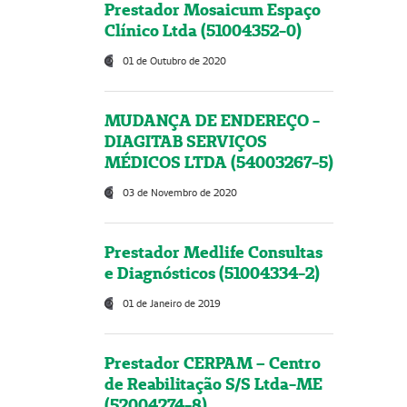
Prestador Mosaicum Espaço
Clínico Ltda (51004352-0)
01 de Outubro de 2020
MUDANÇA DE ENDEREÇO -
DIAGITAB SERVIÇOS
MÉDICOS LTDA (54003267-5)
03 de Novembro de 2020
Prestador Medlife Consultas
e Diagnósticos (51004334-2)
01 de Janeiro de 2019
Prestador CERPAM – Centro
de Reabilitação S/S Ltda-ME
(52004274-8)