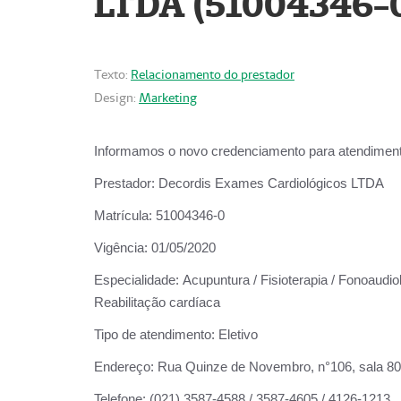
LTDA (51004346-
Texto:
Relacionamento do prestador
Design:
Marketing
Informamos o novo credenciamento para atendiment
Prestador:
Decordis Exames Cardiológicos LTDA
Matrícula:
51004346-0
Vigência:
01/05/2020
Especialidade:
Acupuntura / Fisioterapia / Fonoaudiol
Reabilitação cardíaca
Tipo de atendimento:
Eletivo
Endereço:
Rua Quinze de Novembro, n°106, sala 802,
Telefone:
(021) 3587-4588 / 3587-4605 / 4126-1213