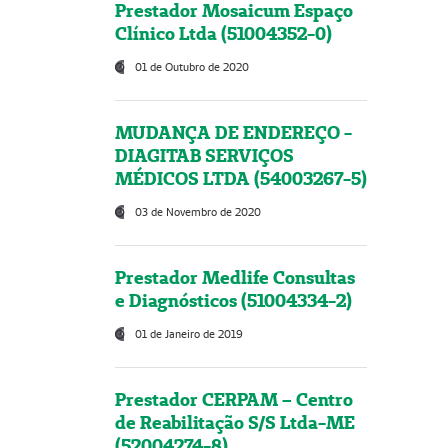
Prestador Mosaicum Espaço
Clínico Ltda (51004352-0)
01 de Outubro de 2020
MUDANÇA DE ENDEREÇO -
DIAGITAB SERVIÇOS
MÉDICOS LTDA (54003267-5)
03 de Novembro de 2020
Prestador Medlife Consultas
e Diagnósticos (51004334-2)
01 de Janeiro de 2019
Prestador CERPAM – Centro
de Reabilitação S/S Ltda-ME
(52004274-8)