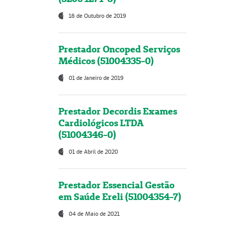
18 de Outubro de 2019
Prestador Oncoped Serviços
Médicos (51004335-0)
01 de Janeiro de 2019
Prestador Decordis Exames
Cardiológicos LTDA
(51004346-0)
01 de Abril de 2020
Prestador Essencial Gestão
em Saúde Ereli (51004354-7)
04 de Maio de 2021