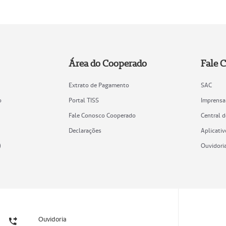
Área do Cooperado
Fale 
Extrato de Pagamento
SAC
o
Portal TISS
Imprensa
Fale Conosco Cooperado
Central 
Declarações
Aplicativ
)
Ouvidori
Ouvidoria