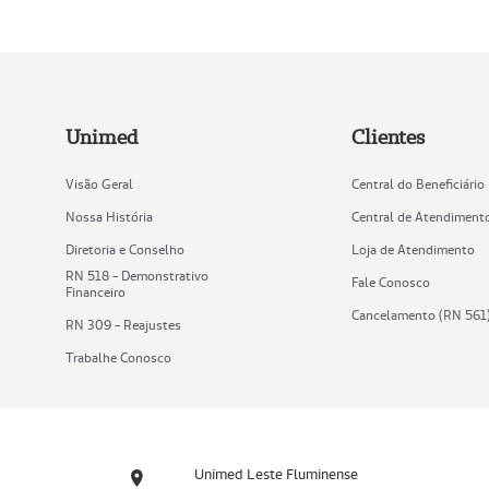
Unimed
Clientes
Visão Geral
Central do Beneficiário
Nossa História
Central de Atendiment
Diretoria e Conselho
Loja de Atendimento
RN 518 - Demonstrativo
Fale Conosco
Financeiro
Cancelamento (RN 561
RN 309 - Reajustes
Trabalhe Conosco
Unimed Leste Fluminense