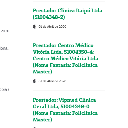
Prestador Clínica Itaipú Ltda
(51004348-2)
01 de Abril de 2020
l, 2020
Prestador Centro Médico
onal.
Vitória Ltda, 51004350-4:
Centro Médico Vitória Ltda
(Nome Fantasia: Policlínica
Master)
01 de Abril de 2020
opia /
Prestador: Vipmed Clínica
Geral Ltda, 51004349-0
(Nome Fantasia: Policlínica
Master)