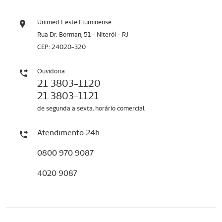
Unimed Leste Fluminense
Rua Dr. Borman, 51 - Niterói - RJ
CEP: 24020-320
Ouvidoria
21 3803-1120
21 3803-1121
de segunda a sexta, horário comercial
Atendimento 24h
0800 970 9087
4020 9087