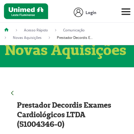
Login
Acesso Rápido
Comunicação
Novas Aquisições
Prestador Decordis Exames Cardiológicos LTDA (51004346-0)
Novas Aquisições
Prestador Decordis Exames
Cardiológicos LTDA
(51004346-0)