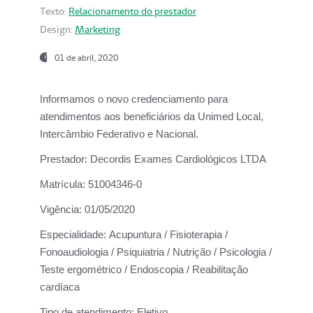
Texto:
Relacionamento do prestador
Design:
Marketing
01 de abril, 2020
Informamos o novo credenciamento para
atendimentos aos beneficiários da
Unimed Local,
Intercâmbio Federativo e Nacional.
Prestador:
Decordis Exames Cardiológicos LTDA
Matrícula:
51004346-0
Vigência:
01/05/2020
Especialidade:
Acupuntura / Fisioterapia /
Fonoaudiologia / Psiquiatria / Nutrição / Psicologia /
Teste ergométrico / Endoscopia / Reabilitação
cardíaca
Tipo de atendimento:
Eletivo