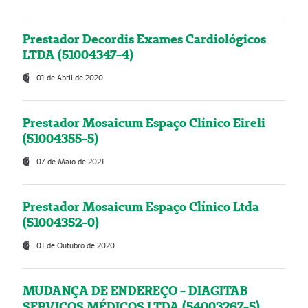
Prestador Decordis Exames Cardiológicos
LTDA (51004347-4)
01 de Abril de 2020
Prestador Mosaicum Espaço Clínico Eireli
(51004355-5)
07 de Maio de 2021
Prestador Mosaicum Espaço Clínico Ltda
(51004352-0)
01 de Outubro de 2020
MUDANÇA DE ENDEREÇO - DIAGITAB
SERVIÇOS MÉDICOS LTDA (54003267-5)