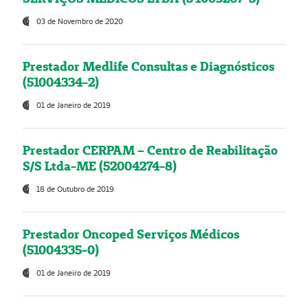
03 de Novembro de 2020
Prestador Medlife Consultas e Diagnósticos
(51004334-2)
01 de Janeiro de 2019
Prestador CERPAM – Centro de Reabilitação
S/S Ltda-ME (52004274-8)
18 de Outubro de 2019
Prestador Oncoped Serviços Médicos
(51004335-0)
01 de Janeiro de 2019