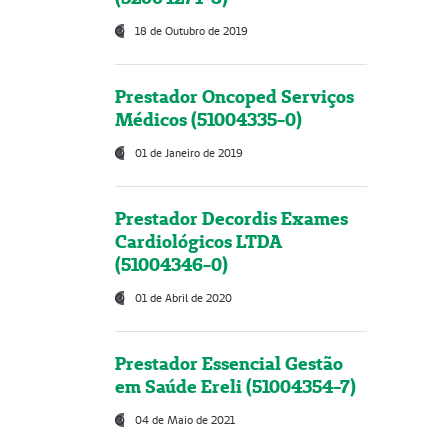
18 de Outubro de 2019
Prestador Oncoped Serviços
Médicos (51004335-0)
01 de Janeiro de 2019
Prestador Decordis Exames
Cardiológicos LTDA
(51004346-0)
01 de Abril de 2020
Prestador Essencial Gestão
em Saúde Ereli (51004354-7)
04 de Maio de 2021