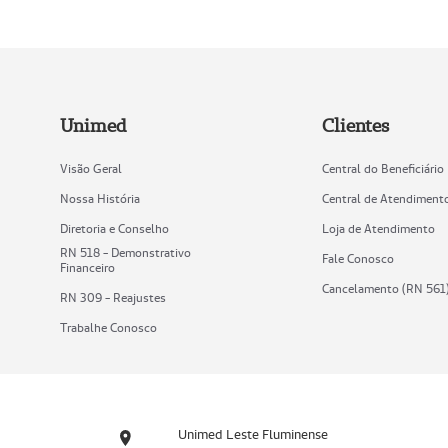
Unimed
Clientes
Visão Geral
Central do Beneficiário
Nossa História
Central de Atendiment
Diretoria e Conselho
Loja de Atendimento
RN 518 - Demonstrativo
Fale Conosco
Financeiro
Cancelamento (RN 561
RN 309 - Reajustes
Trabalhe Conosco
Unimed Leste Fluminense