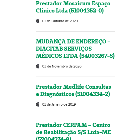
Prestador Mosaicum Espaço
Clínico Ltda (51004352-0)
01 de Outubro de 2020
MUDANÇA DE ENDEREÇO -
DIAGITAB SERVIÇOS
MÉDICOS LTDA (54003267-5)
03 de Novembro de 2020
Prestador Medlife Consultas
e Diagnósticos (51004334-2)
01 de Janeiro de 2019
Prestador CERPAM – Centro
de Reabilitação S/S Ltda-ME
(52004274-8)