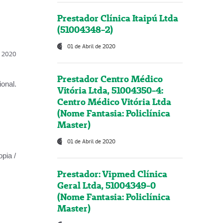
Prestador Clínica Itaipú Ltda
(51004348-2)
01 de Abril de 2020
l, 2020
Prestador Centro Médico
onal.
Vitória Ltda, 51004350-4:
Centro Médico Vitória Ltda
(Nome Fantasia: Policlínica
Master)
01 de Abril de 2020
opia /
Prestador: Vipmed Clínica
Geral Ltda, 51004349-0
(Nome Fantasia: Policlínica
Master)