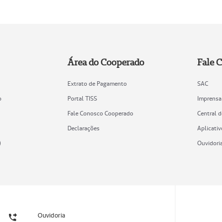
Área do Cooperado
Fale 
Extrato de Pagamento
SAC
o
Portal TISS
Imprensa
Fale Conosco Cooperado
Central 
Declarações
Aplicativ
)
Ouvidori
Ouvidoria