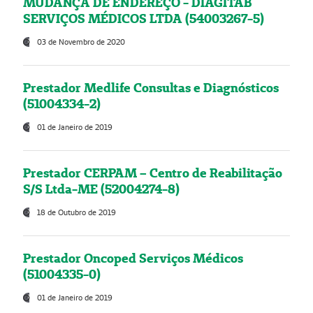
MUDANÇA DE ENDEREÇO - DIAGITAB
SERVIÇOS MÉDICOS LTDA (54003267-5)
03 de Novembro de 2020
Prestador Medlife Consultas e Diagnósticos
(51004334-2)
01 de Janeiro de 2019
Prestador CERPAM – Centro de Reabilitação
S/S Ltda-ME (52004274-8)
18 de Outubro de 2019
Prestador Oncoped Serviços Médicos
(51004335-0)
01 de Janeiro de 2019