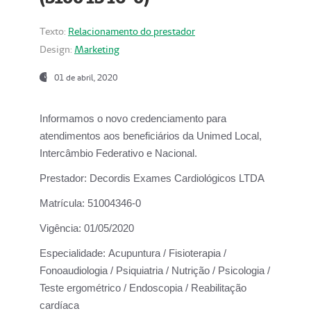
Texto:
Relacionamento do prestador
Design:
Marketing
01 de abril, 2020
Informamos o novo credenciamento para
atendimentos aos beneficiários da
Unimed Local,
Intercâmbio Federativo e Nacional.
Prestador:
Decordis Exames Cardiológicos LTDA
Matrícula:
51004346-0
Vigência:
01/05/2020
Especialidade:
Acupuntura / Fisioterapia /
Fonoaudiologia / Psiquiatria / Nutrição / Psicologia /
Teste ergométrico / Endoscopia / Reabilitação
cardíaca