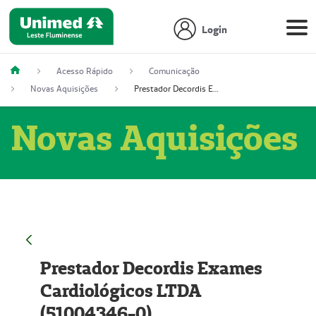
Login
Acesso Rápido
Comunicação
Novas Aquisições
Prestador Decordis Exames Cardiológicos LTDA (51004346-0)
Novas Aquisições
Prestador Decordis Exames
Cardiológicos LTDA
(51004346-0)