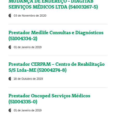
MUDANÇA DE ENDEREÇO - DIAGITAB
SERVIÇOS MÉDICOS LTDA (54003267-5)
03 de Novembro de 2020
Prestador Medlife Consultas e Diagnósticos
(51004334-2)
01 de Janeiro de 2019
Prestador CERPAM – Centro de Reabilitação
S/S Ltda-ME (52004274-8)
18 de Outubro de 2019
Prestador Oncoped Serviços Médicos
(51004335-0)
01 de Janeiro de 2019