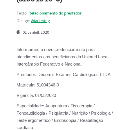
Texto:
Relacionamento do prestador
Design:
Marketing
01 de abril, 2020
Informamos o novo credenciamento para
atendimentos aos beneficiários da
Unimed Local,
Intercâmbio Federativo e Nacional.
Prestador:
Decordis Exames Cardiológicos LTDA
Matrícula:
51004346-0
Vigência:
01/05/2020
Especialidade:
Acupuntura / Fisioterapia /
Fonoaudiologia / Psiquiatria / Nutrição / Psicologia /
Teste ergométrico / Endoscopia / Reabilitação
cardíaca