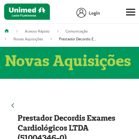
Login
Acesso Rápido
Comunicação
Novas Aquisições
Prestador Decordis Exames Cardiológicos LTDA (51004346-0)
Novas Aquisições
Prestador Decordis Exames
Cardiológicos LTDA
(51004346-0)