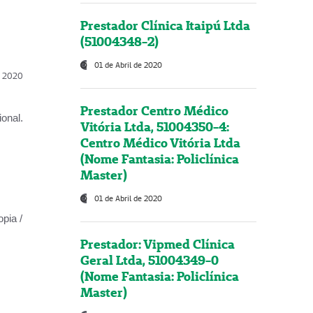
Prestador Clínica Itaipú Ltda
(51004348-2)
01 de Abril de 2020
l, 2020
Prestador Centro Médico
onal.
Vitória Ltda, 51004350-4:
Centro Médico Vitória Ltda
(Nome Fantasia: Policlínica
Master)
01 de Abril de 2020
opia /
Prestador: Vipmed Clínica
Geral Ltda, 51004349-0
(Nome Fantasia: Policlínica
Master)