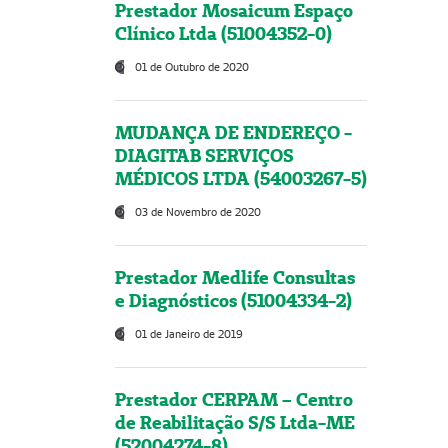
Prestador Mosaicum Espaço
Clínico Ltda (51004352-0)
01 de Outubro de 2020
MUDANÇA DE ENDEREÇO -
DIAGITAB SERVIÇOS
MÉDICOS LTDA (54003267-5)
03 de Novembro de 2020
Prestador Medlife Consultas
e Diagnósticos (51004334-2)
01 de Janeiro de 2019
Prestador CERPAM – Centro
de Reabilitação S/S Ltda-ME
(52004274-8)