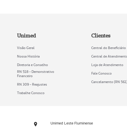
Unimed
Clientes
Visão Geral
Central do Beneficiário
Nossa História
Central de Atendiment
Diretoria e Conselho
Loja de Atendimento
RN 518 - Demonstrativo
Fale Conosco
Financeiro
Cancelamento (RN 561
RN 309 - Reajustes
Trabalhe Conosco
Unimed Leste Fluminense