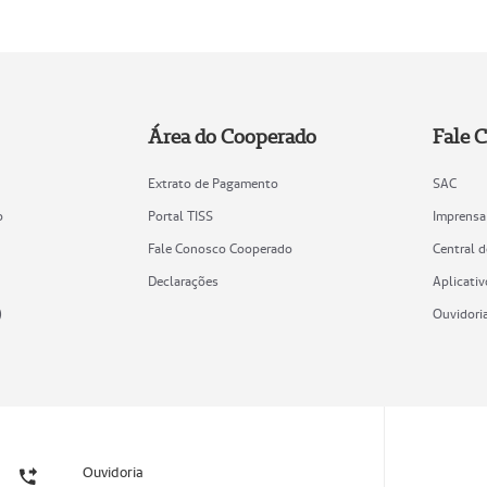
Área do Cooperado
Fale 
Extrato de Pagamento
SAC
o
Portal TISS
Imprensa
Fale Conosco Cooperado
Central 
Declarações
Aplicativ
)
Ouvidori
Ouvidoria