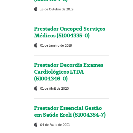
18 de Outubro de 2019
Prestador Oncoped Serviços
Médicos (51004335-0)
01 de Janeiro de 2019
Prestador Decordis Exames
Cardiológicos LTDA
(51004346-0)
01 de Abril de 2020
Prestador Essencial Gestão
em Saúde Ereli (51004354-7)
04 de Maio de 2021