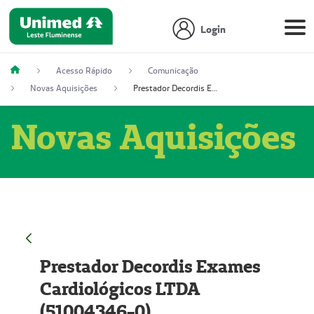
Login
Acesso Rápido
Comunicação
Novas Aquisições
Prestador Decordis Exames Cardiológicos LTDA (51004346-0)
Novas Aquisições
Prestador Decordis Exames
Cardiológicos LTDA
(51004346-0)