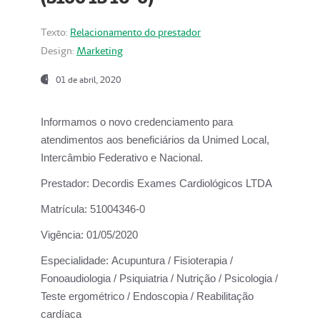
Texto:
Relacionamento do prestador
Design:
Marketing
01 de abril, 2020
Informamos o novo credenciamento para
atendimentos aos beneficiários da
Unimed Local,
Intercâmbio Federativo e Nacional.
Prestador:
Decordis Exames Cardiológicos LTDA
Matrícula:
51004346-0
Vigência:
01/05/2020
Especialidade:
Acupuntura / Fisioterapia /
Fonoaudiologia / Psiquiatria / Nutrição / Psicologia /
Teste ergométrico / Endoscopia / Reabilitação
cardíaca