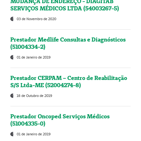
MUDANÇA DE ENDEREÇO - DIAGITAB
SERVIÇOS MÉDICOS LTDA (54003267-5)
03 de Novembro de 2020
Prestador Medlife Consultas e Diagnósticos
(51004334-2)
01 de Janeiro de 2019
Prestador CERPAM – Centro de Reabilitação
S/S Ltda-ME (52004274-8)
18 de Outubro de 2019
Prestador Oncoped Serviços Médicos
(51004335-0)
01 de Janeiro de 2019