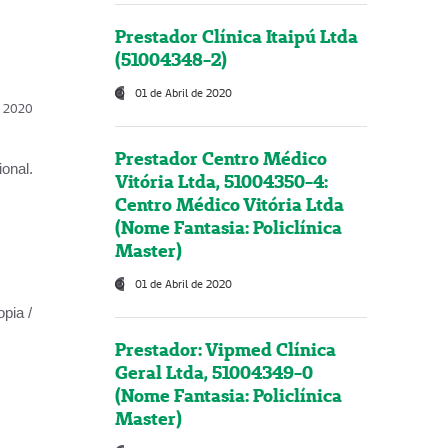
Prestador Clínica Itaipú Ltda
(51004348-2)
01 de Abril de 2020
l, 2020
Prestador Centro Médico
onal.
Vitória Ltda, 51004350-4:
Centro Médico Vitória Ltda
(Nome Fantasia: Policlínica
Master)
01 de Abril de 2020
opia /
Prestador: Vipmed Clínica
Geral Ltda, 51004349-0
(Nome Fantasia: Policlínica
Master)