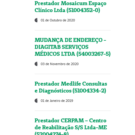
Prestador Mosaicum Espaço
Clínico Ltda (51004352-0)
01 de Outubro de 2020
MUDANÇA DE ENDEREÇO -
DIAGITAB SERVIÇOS
MÉDICOS LTDA (54003267-5)
03 de Novembro de 2020
Prestador Medlife Consultas
e Diagnósticos (51004334-2)
01 de Janeiro de 2019
Prestador CERPAM – Centro
de Reabilitação S/S Ltda-ME
(52004274-8)