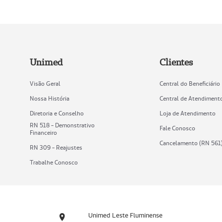
Unimed
Clientes
Visão Geral
Central do Beneficiário
Nossa História
Central de Atendiment
Diretoria e Conselho
Loja de Atendimento
RN 518 - Demonstrativo
Fale Conosco
Financeiro
Cancelamento (RN 561
RN 309 - Reajustes
Trabalhe Conosco
Unimed Leste Fluminense