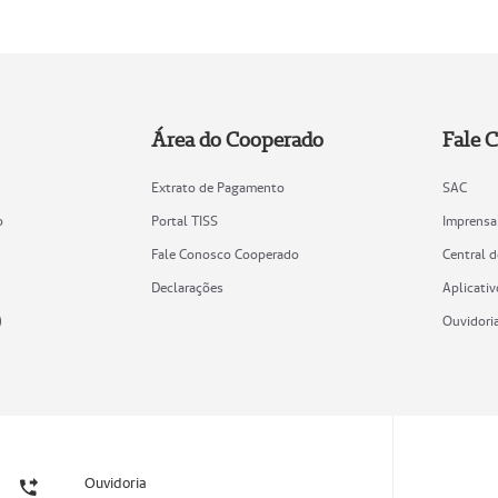
Área do Cooperado
Fale 
Extrato de Pagamento
SAC
o
Portal TISS
Imprensa
Fale Conosco Cooperado
Central 
Declarações
Aplicativ
)
Ouvidori
Ouvidoria