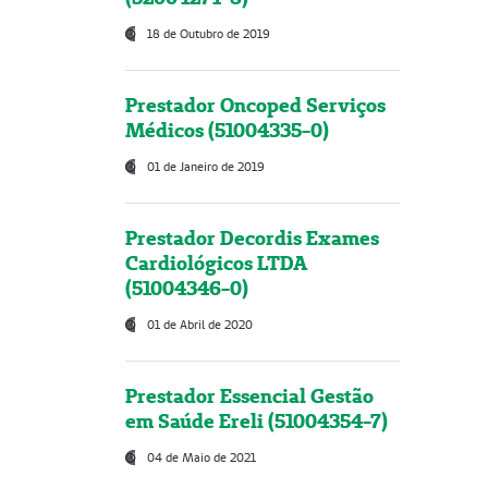
18 de Outubro de 2019
Prestador Oncoped Serviços
Médicos (51004335-0)
01 de Janeiro de 2019
Prestador Decordis Exames
Cardiológicos LTDA
(51004346-0)
01 de Abril de 2020
Prestador Essencial Gestão
em Saúde Ereli (51004354-7)
04 de Maio de 2021