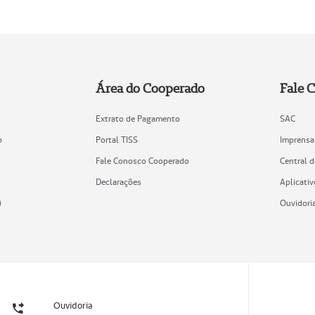
Área do Cooperado
Fale 
Extrato de Pagamento
SAC
o
Portal TISS
Imprensa
Fale Conosco Cooperado
Central 
Declarações
Aplicativ
)
Ouvidori
Ouvidoria