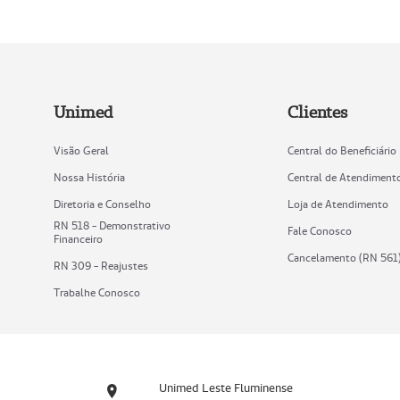
Unimed
Clientes
Visão Geral
Central do Beneficiário
Nossa História
Central de Atendiment
Diretoria e Conselho
Loja de Atendimento
RN 518 - Demonstrativo
Fale Conosco
Financeiro
Cancelamento (RN 561
RN 309 - Reajustes
Trabalhe Conosco
Unimed Leste Fluminense