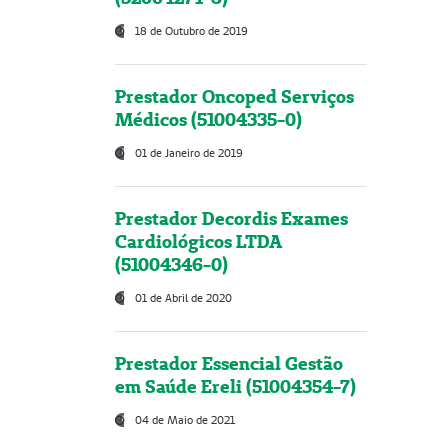
18 de Outubro de 2019
Prestador Oncoped Serviços
Médicos (51004335-0)
01 de Janeiro de 2019
Prestador Decordis Exames
Cardiológicos LTDA
(51004346-0)
01 de Abril de 2020
Prestador Essencial Gestão
em Saúde Ereli (51004354-7)
04 de Maio de 2021