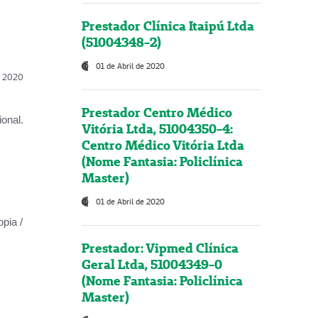
Prestador Clínica Itaipú Ltda
(51004348-2)
01 de Abril de 2020
l, 2020
Prestador Centro Médico
onal.
Vitória Ltda, 51004350-4:
Centro Médico Vitória Ltda
(Nome Fantasia: Policlínica
Master)
01 de Abril de 2020
opia /
Prestador: Vipmed Clínica
Geral Ltda, 51004349-0
(Nome Fantasia: Policlínica
Master)