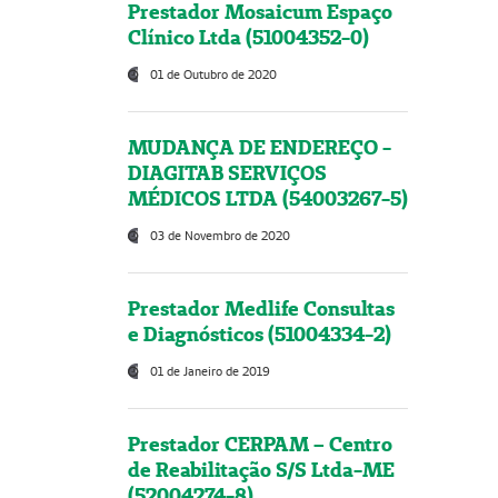
Prestador Mosaicum Espaço
Clínico Ltda (51004352-0)
01 de Outubro de 2020
MUDANÇA DE ENDEREÇO -
DIAGITAB SERVIÇOS
MÉDICOS LTDA (54003267-5)
03 de Novembro de 2020
Prestador Medlife Consultas
e Diagnósticos (51004334-2)
01 de Janeiro de 2019
Prestador CERPAM – Centro
de Reabilitação S/S Ltda-ME
(52004274-8)