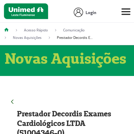
Login
Acesso Rápido
Comunicação
Novas Aquisições
Prestador Decordis Exames Cardiológicos LTDA (51004346-0)
Novas Aquisições
Prestador Decordis Exames
Cardiológicos LTDA
(51004346-0)