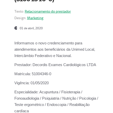
Texto:
Relacionamento do prestador
Design:
Marketing
01 de abril, 2020
Informamos o novo credenciamento para
atendimentos aos beneficiários da
Unimed Local,
Intercâmbio Federativo e Nacional.
Prestador:
Decordis Exames Cardiológicos LTDA
Matrícula:
51004346-0
Vigência:
01/05/2020
Especialidade:
Acupuntura / Fisioterapia /
Fonoaudiologia / Psiquiatria / Nutrição / Psicologia /
Teste ergométrico / Endoscopia / Reabilitação
cardíaca