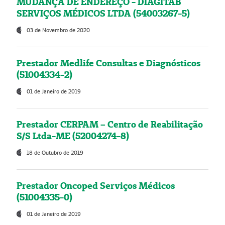
MUDANÇA DE ENDEREÇO - DIAGITAB
SERVIÇOS MÉDICOS LTDA (54003267-5)
03 de Novembro de 2020
Prestador Medlife Consultas e Diagnósticos
(51004334-2)
01 de Janeiro de 2019
Prestador CERPAM – Centro de Reabilitação
S/S Ltda-ME (52004274-8)
18 de Outubro de 2019
Prestador Oncoped Serviços Médicos
(51004335-0)
01 de Janeiro de 2019