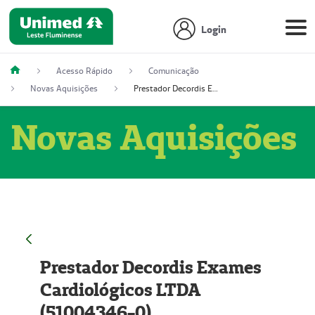
Login
Acesso Rápido
Comunicação
Novas Aquisições
Prestador Decordis Exames Cardiológicos LTDA (51004346-0)
Novas Aquisições
Prestador Decordis Exames
Cardiológicos LTDA
(51004346-0)