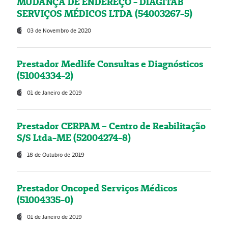
MUDANÇA DE ENDEREÇO - DIAGITAB
SERVIÇOS MÉDICOS LTDA (54003267-5)
03 de Novembro de 2020
Prestador Medlife Consultas e Diagnósticos
(51004334-2)
01 de Janeiro de 2019
Prestador CERPAM – Centro de Reabilitação
S/S Ltda-ME (52004274-8)
18 de Outubro de 2019
Prestador Oncoped Serviços Médicos
(51004335-0)
01 de Janeiro de 2019