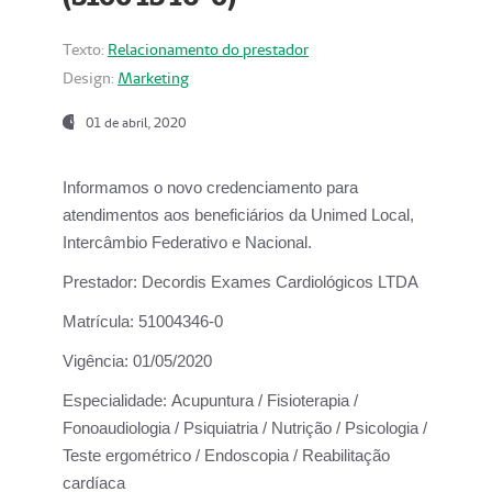
Texto:
Relacionamento do prestador
Design:
Marketing
01 de abril, 2020
Informamos o novo credenciamento para
atendimentos aos beneficiários da
Unimed Local,
Intercâmbio Federativo e Nacional.
Prestador:
Decordis Exames Cardiológicos LTDA
Matrícula:
51004346-0
Vigência:
01/05/2020
Especialidade:
Acupuntura / Fisioterapia /
Fonoaudiologia / Psiquiatria / Nutrição / Psicologia /
Teste ergométrico / Endoscopia / Reabilitação
cardíaca