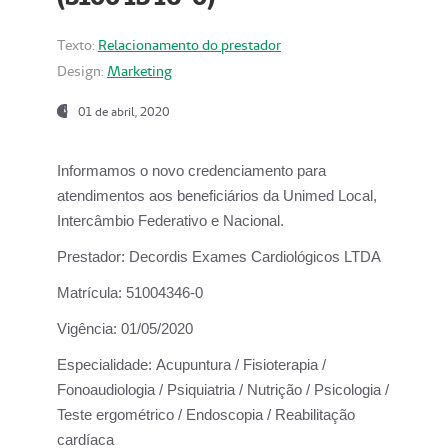
Texto:
Relacionamento do prestador
Design:
Marketing
01 de abril, 2020
Informamos o novo credenciamento para
atendimentos aos beneficiários da
Unimed Local,
Intercâmbio Federativo e Nacional.
Prestador:
Decordis Exames Cardiológicos LTDA
Matrícula:
51004346-0
Vigência:
01/05/2020
Especialidade:
Acupuntura / Fisioterapia /
Fonoaudiologia / Psiquiatria / Nutrição / Psicologia /
Teste ergométrico / Endoscopia / Reabilitação
cardíaca