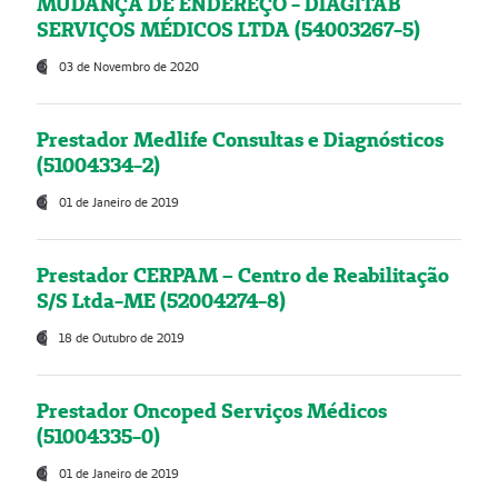
MUDANÇA DE ENDEREÇO - DIAGITAB
SERVIÇOS MÉDICOS LTDA (54003267-5)
03 de Novembro de 2020
Prestador Medlife Consultas e Diagnósticos
(51004334-2)
01 de Janeiro de 2019
Prestador CERPAM – Centro de Reabilitação
S/S Ltda-ME (52004274-8)
18 de Outubro de 2019
Prestador Oncoped Serviços Médicos
(51004335-0)
01 de Janeiro de 2019