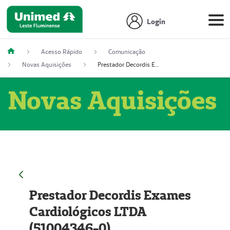
Login
Acesso Rápido
Comunicação
Novas Aquisições
Prestador Decordis Exames Cardiológicos LTDA (51004346-0)
Novas Aquisições
Prestador Decordis Exames
Cardiológicos LTDA
(51004346-0)